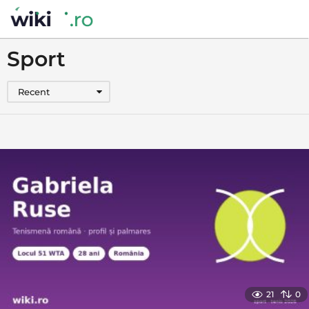
Sport
Recent
21
0