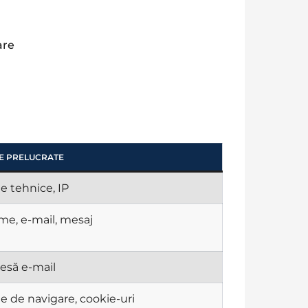
are
E PRELUCRATE
e tehnice, IP
e, e-mail, mesaj
esă e-mail
e de navigare, cookie-uri