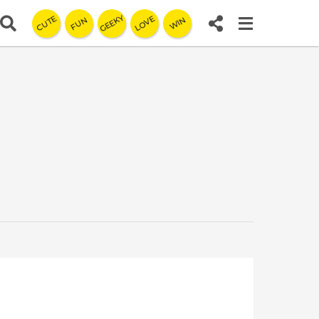
GEEKY
LOVE
CUTE
FUN
WIN