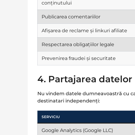
conținutului
Publicarea comentariilor
Afișarea de reclame și linkuri afiliate
Respectarea obligațiilor legale
Prevenirea fraudei și securitate
4. Partajarea datelor 
Nu vindem datele dumneavoastră cu carac
destinatari independenți:
SERVICIU
Google Analytics (Google LLC)