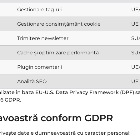
Gestionare tag-uri
UE
Gestionare consimțământ cookie
UE
Trimitere newsletter
SUA
Cache și optimizare performanță
SU
Plugin comentarii
UE/
Analiză SEO
UE 
alizate în baza EU-U.S. Data Privacy Framework (DPF) sa
46 GDPR.
eavoastră conform GDPR
privește datele dumneavoastră cu caracter personal: