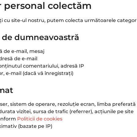
er personal colectăm
ți cu site-ul nostru, putem colecta următoarele categori
ect de dumneavoastră
 de e-mail, mesaj
resă de e-mail
nținutul comentariului, adresă IP
, e-mail (dacă vă înregistrați)
omat
ser, sistem de operare, rezoluție ecran, limba preferată
durata vizitei, sursa de trafic (referrer), acțiunile pe site
onform
Politicii de cookies
ximativ (bazate pe IP)