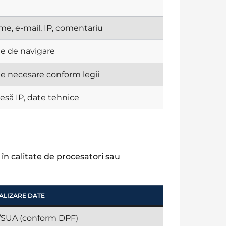
e, e-mail, IP, comentariu
e de navigare
e necesare conform legii
esă IP, date tehnice
n calitate de procesatori sau
ALIZARE DATE
SUA (conform DPF)