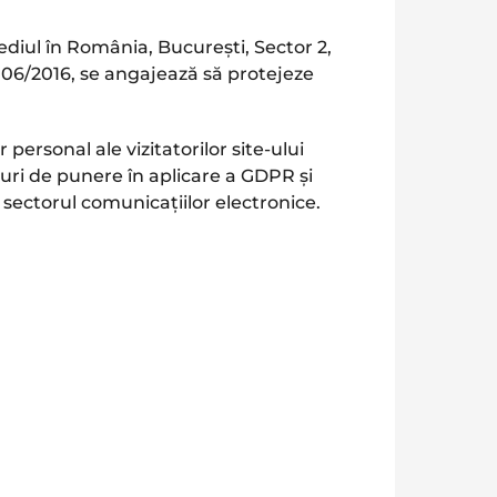
diul în România, București, Sector 2,
2106/2016, se angajează să protejeze
ersonal ale vizitatorilor site-ului
uri de punere în aplicare a GDPR și
 sectorul comunicațiilor electronice.