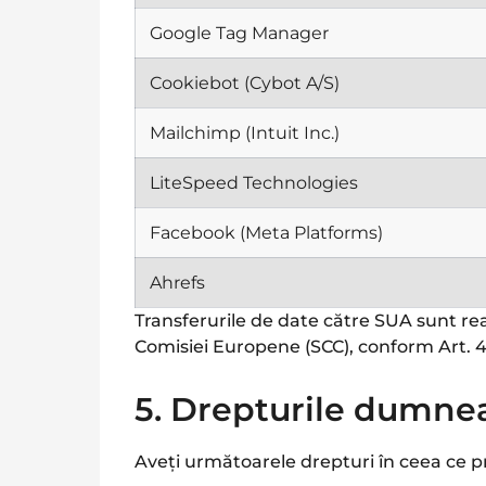
Google Tag Manager
Cookiebot (Cybot A/S)
Mailchimp (Intuit Inc.)
LiteSpeed Technologies
Facebook (Meta Platforms)
Ahrefs
Transferurile de date către SUA sunt re
Comisiei Europene (SCC), conform Art. 
5. Drepturile dumn
Aveți următoarele drepturi în ceea ce 