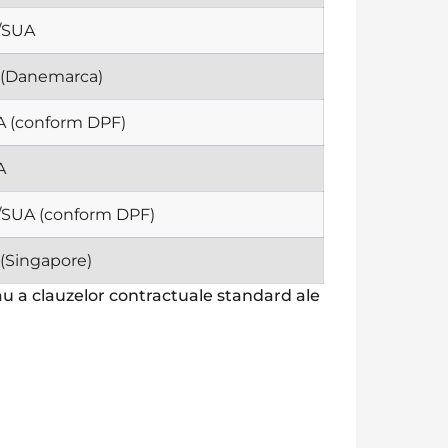
/SUA
 (Danemarca)
 (conform DPF)
A
SUA (conform DPF)
(Singapore)
u a clauzelor contractuale standard ale