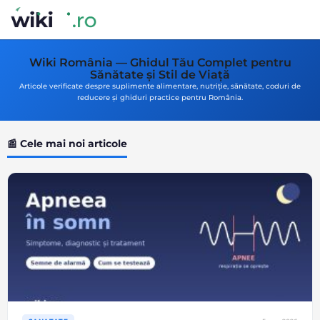
Wiki România — Ghidul Tău Complet pentru
Sănătate și Stil de Viață
Articole verificate despre suplimente alimentare, nutriție, sănătate, coduri de
reducere și ghiduri practice pentru România.
📰 Cele mai noi articole