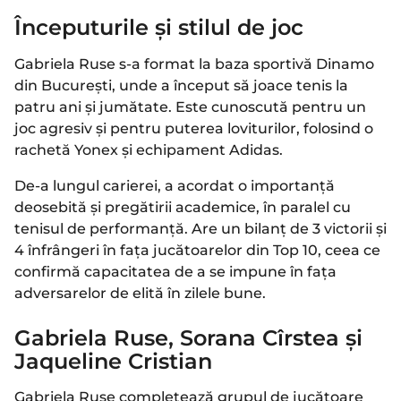
Începuturile și stilul de joc
Gabriela Ruse s-a format la baza sportivă Dinamo
din București, unde a început să joace tenis la
patru ani și jumătate. Este cunoscută pentru un
joc agresiv și pentru puterea loviturilor, folosind o
rachetă Yonex și echipament Adidas.
De-a lungul carierei, a acordat o importanță
deosebită și pregătirii academice, în paralel cu
tenisul de performanță. Are un bilanț de 3 victorii și
4 înfrângeri în fața jucătoarelor din Top 10, ceea ce
confirmă capacitatea de a se impune în fața
adversarelor de elită în zilele bune.
Gabriela Ruse, Sorana Cîrstea și
Jaqueline Cristian
Gabriela Ruse completează grupul de jucătoare