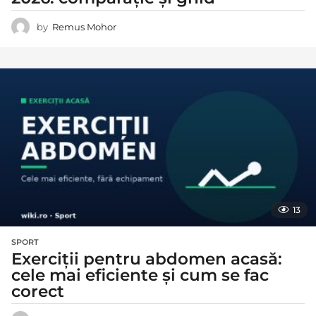
by
Remus Mohor
13
SPORT
Exerciții pentru abdomen acasă:
cele mai eficiente și cum se fac
corect