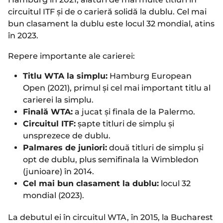
circuitul ITF și de o carieră solidă la dublu. Cel mai
bun clasament la dublu este locul 32 mondial, atins
în 2023.
Repere importante ale carierei:
Titlu WTA la simplu:
Hamburg European
Open (2021), primul și cel mai important titlu al
carierei la simplu.
Finală WTA:
a jucat și finala de la Palermo.
Circuitul ITF:
șapte titluri de simplu și
unsprezece de dublu.
Palmares de juniori:
două titluri de simplu și
opt de dublu, plus semifinala la Wimbledon
(junioare) în 2014.
Cel mai bun clasament la dublu:
locul 32
mondial (2023).
La debutul ei în circuitul WTA, în 2015, la Bucharest