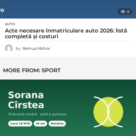
4
AUTO
Acte necesare înmatriculare auto 2026: listă
completă și costuri
by
Remus Mohor
MORE FROM:
SPORT