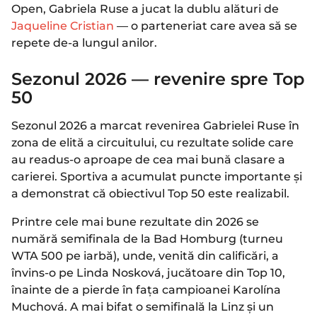
Open, Gabriela Ruse a jucat la dublu alături de
Jaqueline Cristian
— o parteneriat care avea să se
repete de-a lungul anilor.
Sezonul 2026 — revenire spre Top
50
Sezonul 2026 a marcat revenirea Gabrielei Ruse în
zona de elită a circuitului, cu rezultate solide care
au readus-o aproape de cea mai bună clasare a
carierei. Sportiva a acumulat puncte importante și
a demonstrat că obiectivul Top 50 este realizabil.
Printre cele mai bune rezultate din 2026 se
numără semifinala de la Bad Homburg (turneu
WTA 500 pe iarbă), unde, venită din calificări, a
învins-o pe Linda Nosková, jucătoare din Top 10,
înainte de a pierde în fața campioanei Karolína
Muchová. A mai bifat o semifinală la Linz și un