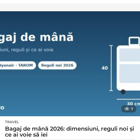
7
TRAVEL
Bagaj de mână 2026: dimensiuni, reguli noi și
ce ai voie să iei