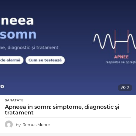
2
SANATATE
Apneea în somn: simptome, diagnostic și
tratament
by
Remus Mohor