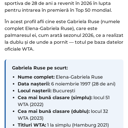
sportiva de 28 de ani a revenit în 2026 în lupta
pentru intrarea în premieră în Top 50 mondial.
În acest profil afli cine este Gabriela Ruse (numele
complet Elena-Gabriela Ruse), care este
palmaresul ei, cum arată sezonul 2026, ce a realizat
la dublu și de unde a pornit — totul pe baza datelor
oficiale WTA.
Gabriela Ruse pe scurt:
Nume complet:
Elena-Gabriela Ruse
Data nașterii:
6 noiembrie 1997 (28 de ani)
Locul nașterii:
București
Cea mai bună clasare (simplu):
locul 51
WTA (2022)
Cea mai bună clasare (dublu):
locul 32
WTA (2023)
Titluri WTA:
1 la simplu (Hamburg 2021)