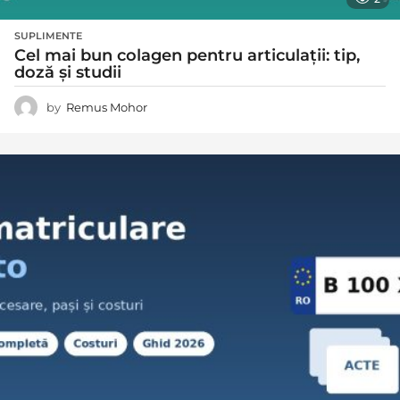
SUPLIMENTE
Cel mai bun colagen pentru articulații: tip,
doză și studii
by
Remus Mohor