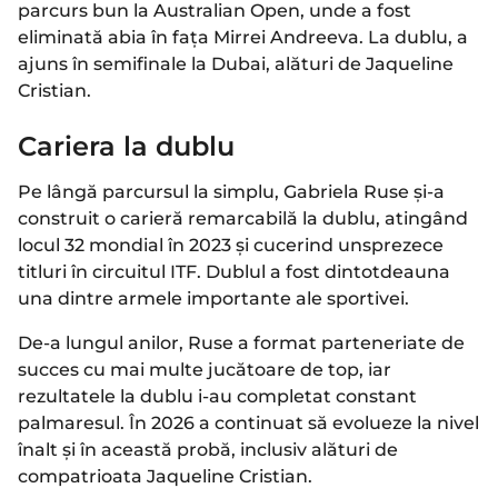
parcurs bun la Australian Open, unde a fost
eliminată abia în fața Mirrei Andreeva. La dublu, a
ajuns în semifinale la Dubai, alături de Jaqueline
Cristian.
Cariera la dublu
Pe lângă parcursul la simplu, Gabriela Ruse și-a
construit o carieră remarcabilă la dublu, atingând
locul 32 mondial în 2023 și cucerind unsprezece
titluri în circuitul ITF. Dublul a fost dintotdeauna
una dintre armele importante ale sportivei.
De-a lungul anilor, Ruse a format parteneriate de
succes cu mai multe jucătoare de top, iar
rezultatele la dublu i-au completat constant
palmaresul. În 2026 a continuat să evolueze la nivel
înalt și în această probă, inclusiv alături de
compatrioata Jaqueline Cristian.