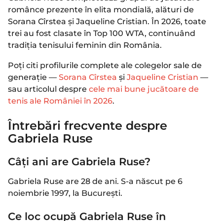
românce prezente în elita mondială, alături de
Sorana Cîrstea și Jaqueline Cristian. În 2026, toate
trei au fost clasate în Top 100 WTA, continuând
tradiția tenisului feminin din România.
Poți citi profilurile complete ale colegelor sale de
generație —
Sorana Cîrstea
și
Jaqueline Cristian
—
sau articolul despre
cele mai bune jucătoare de
tenis ale României în 2026
.
Întrebări frecvente despre
Gabriela Ruse
Câți ani are Gabriela Ruse?
Gabriela Ruse are 28 de ani. S-a născut pe 6
noiembrie 1997, la București.
Ce loc ocupă Gabriela Ruse în