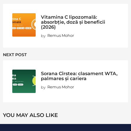
Vitamina C lipozomală:
absorbție, doză și beneficii
(2026)
by
Remus Mohor
NEXT POST
Sorana Cîrstea: clasament WTA,
palmares și cariera
by
Remus Mohor
YOU MAY ALSO LIKE