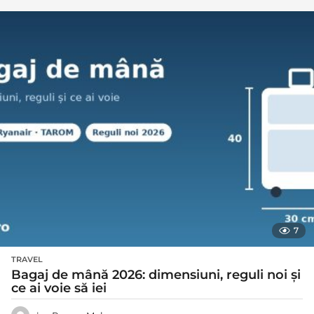
7
TRAVEL
Bagaj de mână 2026: dimensiuni, reguli noi și
ce ai voie să iei