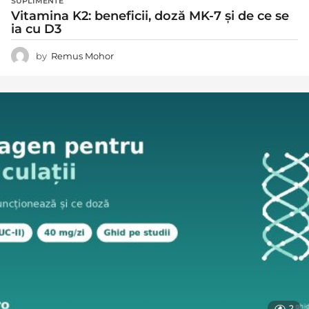
SUPLIMENTE
Vitamina K2: beneficii, doză MK-7 și de ce se
ia cu D3
by
Remus Mohor
2