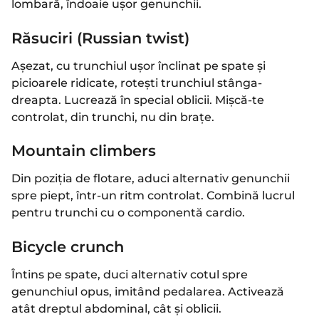
lombară, îndoaie ușor genunchii.
Răsuciri (Russian twist)
Așezat, cu trunchiul ușor înclinat pe spate și
picioarele ridicate, rotești trunchiul stânga-
dreapta. Lucrează în special oblicii. Mișcă-te
controlat, din trunchi, nu din brațe.
Mountain climbers
Din poziția de flotare, aduci alternativ genunchii
spre piept, într-un ritm controlat. Combină lucrul
pentru trunchi cu o componentă cardio.
Bicycle crunch
Întins pe spate, duci alternativ cotul spre
genunchiul opus, imitând pedalarea. Activează
atât dreptul abdominal, cât și oblicii.