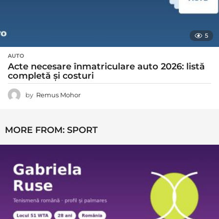
5
AUTO
Acte necesare înmatriculare auto 2026: listă
completă și costuri
by
Remus Mohor
MORE FROM:
SPORT