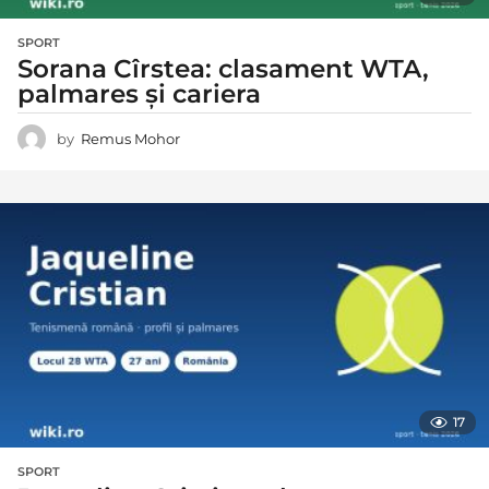
SPORT
Sorana Cîrstea: clasament WTA,
palmares și cariera
by
Remus Mohor
17
SPORT