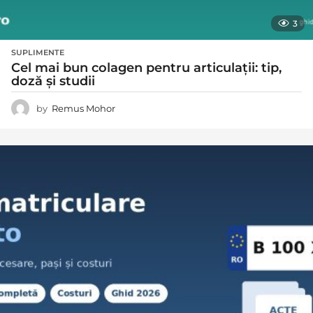
3
SUPLIMENTE
Cel mai bun colagen pentru articulații: tip,
doză și studii
by
Remus Mohor