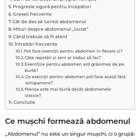
Progresie sigură pentru începători
Greșeli frecvente
Cât de des să lucrezi abdomenul
Mituri despre abdomenul „lucrat”
Când trebuie să fii atent
Întrebări frecvente
Pot face exerciții pentru abdomen în fiecare zi?
Câte repetări și serii ar trebui să fac?
Exercițiile pentru abdomen ard grăsimea de pe
burtă?
Ce exerciții pentru abdomen pot face acasă fără
echipament?
Planșa este mai bună decât abdomenele
clasice?
Concluzie
Ce mușchi formează abdomenul
„Abdomenul” nu este un singur mușchi, ci o grupă: