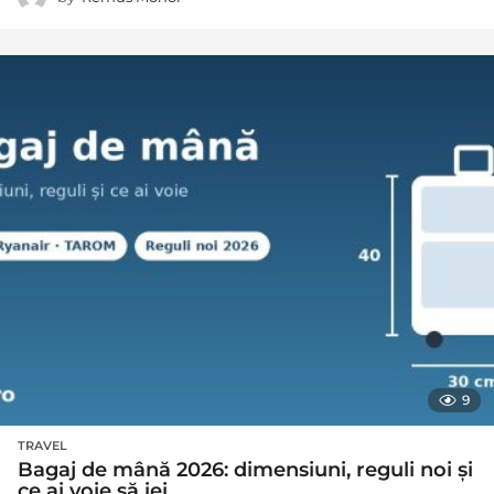
9
TRAVEL
Bagaj de mână 2026: dimensiuni, reguli noi și
ce ai voie să iei