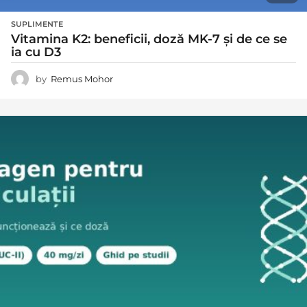
SUPLIMENTE
Vitamina K2: beneficii, doză MK-7 și de ce se
ia cu D3
by
Remus Mohor