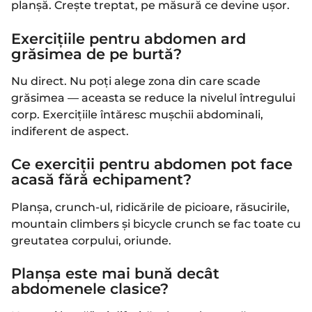
planșă. Crește treptat, pe măsură ce devine ușor.
Exercițiile pentru abdomen ard
grăsimea de pe burtă?
Nu direct. Nu poți alege zona din care scade
grăsimea — aceasta se reduce la nivelul întregului
corp. Exercițiile întăresc mușchii abdominali,
indiferent de aspect.
Ce exerciții pentru abdomen pot face
acasă fără echipament?
Planșa, crunch-ul, ridicările de picioare, răsucirile,
mountain climbers și bicycle crunch se fac toate cu
greutatea corpului, oriunde.
Planșa este mai bună decât
abdomenele clasice?