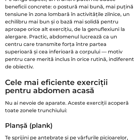
beneficii concrete: o postură mai bună, mai puțină
tensiune în zona lombară în activitățile zilnice, un
echilibru mai bun și o bază mai solidă pentru
aproape orice alt exercițiu, de la genuflexiuni la
alergare. Practic, abdomenul lucrează ca un
centru care transmite forța între partea
superioară și cea inferioară a corpului — motiv
pentru care merită inclus în orice rutină, indiferent
de obiectiv.
Cele mai eficiente exerciții
pentru abdomen acasă
Nu ai nevoie de aparate. Aceste exerciții acoperă
toate zonele trunchiului:
Planșă (plank)
Te sprijini pe antebrațe și pe vârfurile picioarelor,