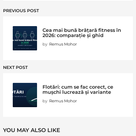
PREVIOUS POST
Cea mai bună brățară fitness în
2026: comparație și ghid
by
Remus Mohor
NEXT POST
Flotări: cum se fac corect, ce
mușchi lucrează și variante
by
Remus Mohor
YOU MAY ALSO LIKE