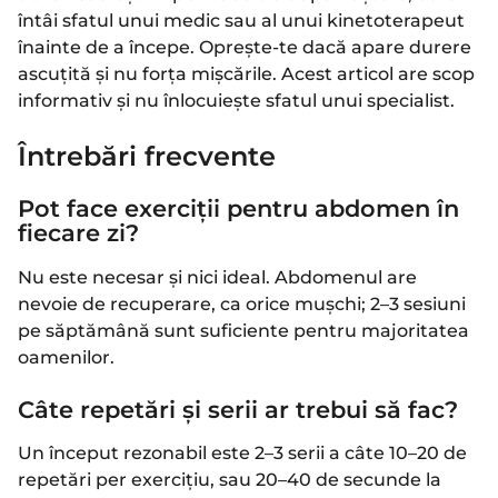
întâi sfatul unui medic sau al unui kinetoterapeut
înainte de a începe. Oprește-te dacă apare durere
ascuțită și nu forța mișcările. Acest articol are scop
informativ și nu înlocuiește sfatul unui specialist.
Întrebări frecvente
Pot face exerciții pentru abdomen în
fiecare zi?
Nu este necesar și nici ideal. Abdomenul are
nevoie de recuperare, ca orice mușchi; 2–3 sesiuni
pe săptămână sunt suficiente pentru majoritatea
oamenilor.
Câte repetări și serii ar trebui să fac?
Un început rezonabil este 2–3 serii a câte 10–20 de
repetări per exercițiu, sau 20–40 de secunde la