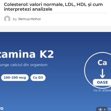
Colesterol: valori normale, LDL, HDL și cum
interpretezi analizele
by
Remus Mohor
4