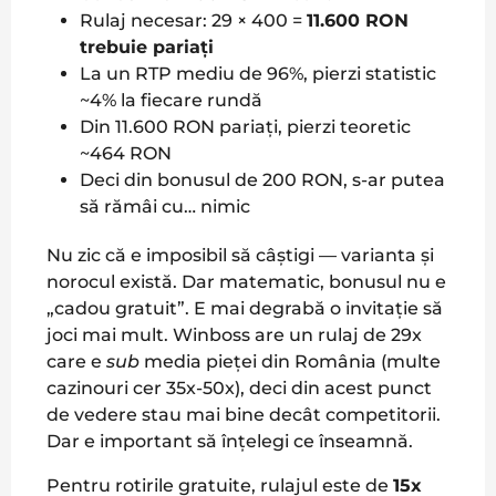
Rulaj necesar: 29 × 400 =
11.600 RON
trebuie pariați
La un RTP mediu de 96%, pierzi statistic
~4% la fiecare rundă
Din 11.600 RON pariați, pierzi teoretic
~464 RON
Deci din bonusul de 200 RON, s-ar putea
să rămâi cu… nimic
Nu zic că e imposibil să câștigi — varianta și
norocul există. Dar matematic, bonusul nu e
„cadou gratuit”. E mai degrabă o invitație să
joci mai mult. Winboss are un rulaj de 29x
care e
sub
media pieței din România (multe
cazinouri cer 35x-50x), deci din acest punct
de vedere stau mai bine decât competitorii.
Dar e important să înțelegi ce înseamnă.
Pentru rotirile gratuite, rulajul este de
15x