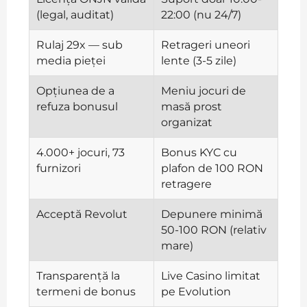
(legal, auditat)
22:00 (nu 24/7)
Rulaj 29x — sub
Retrageri uneori
media pieței
lente (3-5 zile)
Opțiunea de a
Meniu jocuri de
refuza bonusul
masă prost
organizat
4.000+ jocuri, 73
Bonus KYC cu
furnizori
plafon de 100 RON
retragere
Acceptă Revolut
Depunere minimă
50-100 RON (relativ
mare)
Transparență la
Live Casino limitat
termeni de bonus
pe Evolution