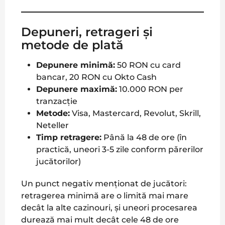
Depuneri, retrageri și
metode de plată
Depunere minimă:
50 RON cu card
bancar, 20 RON cu Okto Cash
Depunere maximă:
10.000 RON per
tranzacție
Metode:
Visa, Mastercard, Revolut, Skrill,
Neteller
Timp retragere:
Până la 48 de ore (în
practică, uneori 3-5 zile conform pǎrerilor
jucătorilor)
Un punct negativ menționat de jucători:
retragerea minimă are o limită mai mare
decât la alte cazinouri, și uneori procesarea
durează mai mult decât cele 48 de ore