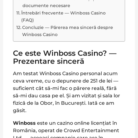
documente necesare
Întrebări frecvente — Winboss Casino
(FAQ)
Concluzie — Părerea mea sinceră despre
Winboss Casino
Ce este Winboss Casino? —
Prezentare sinceră
Am testat Winboss Casino personal acum
ceva vreme, cu o depunere de 251 de lei —
suficient cât să-mi fac o părere reală, fără
să-mi dau casa pe el. Și am vizitat și sala lor
fizică de la Obor, în București. Iată ce am
găsit.
Winboss
este un cazino online licențiat în
România, operat de Crowd Entertainment
Ltd. — aceeași companie care are în