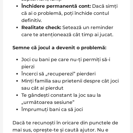
Închidere permanentă cont:
Dacă simți
că ai o problemă, poți închide contul
definitiv.
Realitate check:
Setează un reminder
care te atenționează cât timp ai jucat.
Semne că jocul a devenit o problemă:
Joci cu bani pe care nu-ți permiți să-i
pierzi
Încerci să „recuperezi” pierderi
Minți familia sau prietenii despre cât joci
sau cât ai pierdut
Te gândești constant la joc sau la
„următoarea sesiune”
Împrumuți bani ca să joci
Dacă te recunoști în oricare din punctele de
mai sus, oprește-te și caută ajutor. Nu e