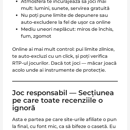
Atmosfera te încurajează să joci mai
mult: lumini, sunete, servirea gratuită
Nu poți pune limite de depunere sau
auto-excludere la fel de ușor ca online
Mediu uneori neplăcut: miros de închis,
fum, zgomot
Online ai mai mult control: pui limite zilnice,
te auto-excluzi cu un click, și poți verifica
RTP-ul jocurilor. Dacă tot joci — măcar joacă
acolo unde ai instrumente de protecție.
Joc responsabil — Secțiunea
pe care toate recenziile o
ignoră
Asta e partea pe care site-urile afiliate o pun
la final, cu font mic, ca să bifeze o casetă. Eu