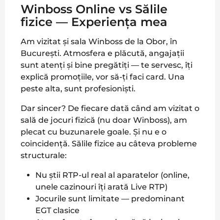
Winboss Online vs Sălile
fizice — Experiența mea
Am vizitat și sala Winboss de la Obor, în
București. Atmosfera e plăcută, angajații
sunt atenți și bine pregătiți — te servesc, îți
explică promoțiile, vor să-ți faci card. Una
peste alta, sunt profesioniști.
Dar sincer? De fiecare dată când am vizitat o
sală de jocuri fizică (nu doar Winboss), am
plecat cu buzunarele goale. Și nu e o
coincidență. Sălile fizice au câteva probleme
structurale:
Nu știi RTP-ul real al aparatelor (online,
unele cazinouri îți arată Live RTP)
Jocurile sunt limitate — predominant
EGT clasice