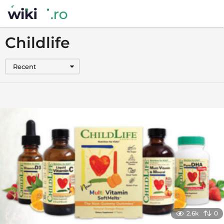
Childlife
Recent
2.6k
0