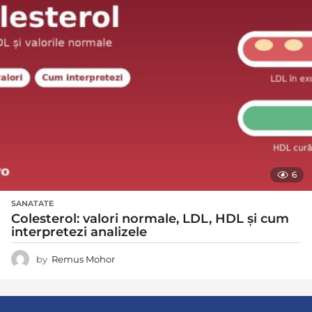
6
SANATATE
Colesterol: valori normale, LDL, HDL și cum
interpretezi analizele
by
Remus Mohor