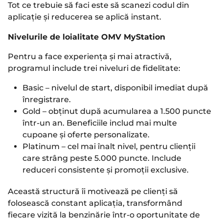
Tot ce trebuie să faci este să scanezi codul din
aplicație și reducerea se aplică instant.
Nivelurile de loialitate OMV MyStation
Pentru a face experiența și mai atractivă,
programul include trei niveluri de fidelitate:
Basic – nivelul de start, disponibil imediat după
înregistrare.
Gold – obținut după acumularea a 1.500 puncte
într-un an. Beneficiile includ mai multe
cupoane și oferte personalizate.
Platinum – cel mai înalt nivel, pentru clienții
care strâng peste 5.000 puncte. Include
reduceri consistente și promoții exclusive.
Această structură îi motivează pe clienți să
folosească constant aplicația, transformând
fiecare vizită la benzinărie într-o oportunitate de