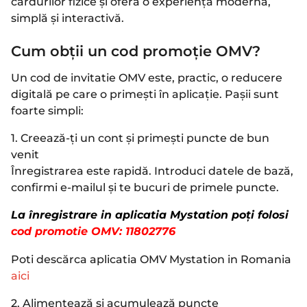
cardurilor fizice și oferă o experiență modernă,
simplă și interactivă.
Cum obții un cod promoție OMV?
Un cod de invitatie OMV este, practic, o reducere
digitală pe care o primești în aplicație. Pașii sunt
foarte simpli:
1. Creează-ți un cont și primești puncte de bun
venit
Înregistrarea este rapidă. Introduci datele de bază,
confirmi e-mailul și te bucuri de primele puncte.
La înregistrare in aplicatia Mystation poți folosi
cod promotie OMV: 11802776
Poti descărca aplicatia OMV Mystation in Romania
aici
2. Alimentează și acumulează puncte