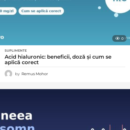
0
SUPLIMENTE
Acid hialuronic: beneficii, doză și cum se
aplică corect
by
Remus Mohor