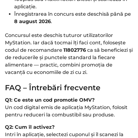
aplicație.
Înregistrarea în concurs este deschisă până pe
8 august 2026
.
Concursul este deschis tuturor utilizatorilor
MyStation. Iar dacă tocmai îți faci cont, folosește
codul de recomandare
11802776
ca să beneficiezi și
de reducerile și punctele standard la fiecare
alimentare — practic, combini promoția de
vacanță cu economiile de zi cu zi.
FAQ – Întrebări frecvente
Q1: Ce este un cod promotie OMV?
Un cod digital emis de aplicația MyStation, folosit
pentru reduceri la combustibil sau produse.
Q2: Cum îl activez?
Intri în aplicație, selectezi cuponul și îl scanezi la