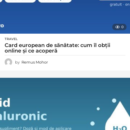
0
TRAVEL
Card european de sănătate: cum îl obții
online și ce acoperă
by
Remus Mohor