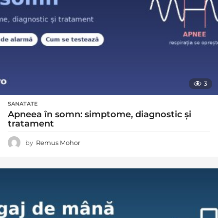
3
SANATATE
Apneea în somn: simptome, diagnostic și
tratament
by
Remus Mohor