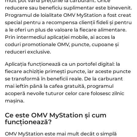
mult pot varia prețurile la carburant. Orice
reducere sau beneficiu suplimentar este binevenit.
Programul de loialitate OMV MyStation a fost creat
special pentru a recompensa clienții fideli și pentru
a le oferi un plus de valoare la fiecare alimentare.
Prin intermediul aplicației mobile, ai acces la
coduri promotionale OMV, puncte, cupoane și
reduceri exclusive.
Aplicația funcționează ca un portofel digital: la
fiecare achiziție primești puncte, iar aceste puncte
se transformă în beneficii reale. De la carburant
mai ieftin până la cafea gratuită, programul
acoperă nevoile tuturor celor care folosesc zilnic
mașina.
Ce este OMV MyStation și cum
funcționează?
OMV MyStation este mai mult decât o simplă