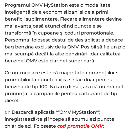
Programul OMV MyStation este o modalitate
inteligentă de a economisi bani și de a primi
beneficii suplimentare. Fiecare alimentare devine
mai avantajoasă atunci când punctele se
transformă în cupoane și coduri promoționale.
Persomnal folosesc destul de des aplicatia deoace
bag benzina exclusiv de la OMV. Posibil să fie un pic
mai scumpă decât la alte benzinării, dar calitatea
benzinei OMV este clar net superioară.
Ce nu-mi place este că majoritatea promoțiilor și
promoțiilor la puncte extra se fac doar pentru
benzina de tip 100. Nu am diesel, așa că nu mă pot
pronunța la campaniile pentru carburant de tip
diesel.
👉 Descarcă aplicația **OMV MyStation**,
înregistrează-te și începe să acumulezi puncte
chiar de azi. Foloseste
cod promotie OMV: