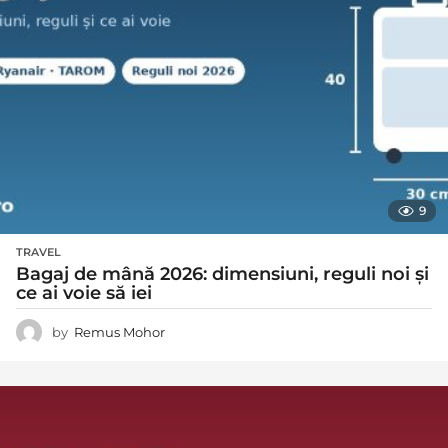
9
TRAVEL
Bagaj de mână 2026: dimensiuni, reguli noi și
ce ai voie să iei
by
Remus Mohor