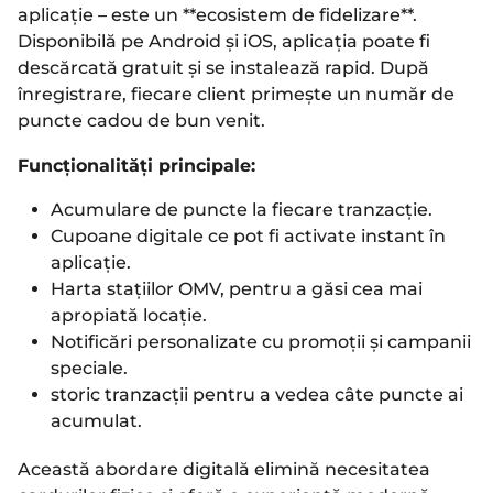
aplicație – este un **ecosistem de fidelizare**.
Disponibilă pe Android și iOS, aplicația poate fi
descărcată gratuit și se instalează rapid. După
înregistrare, fiecare client primește un număr de
puncte cadou de bun venit.
Funcționalități principale:
Acumulare de puncte la fiecare tranzacție.
Cupoane digitale ce pot fi activate instant în
aplicație.
Harta stațiilor OMV, pentru a găsi cea mai
apropiată locație.
Notificări personalizate cu promoții și campanii
speciale.
storic tranzacții pentru a vedea câte puncte ai
acumulat.
Această abordare digitală elimină necesitatea