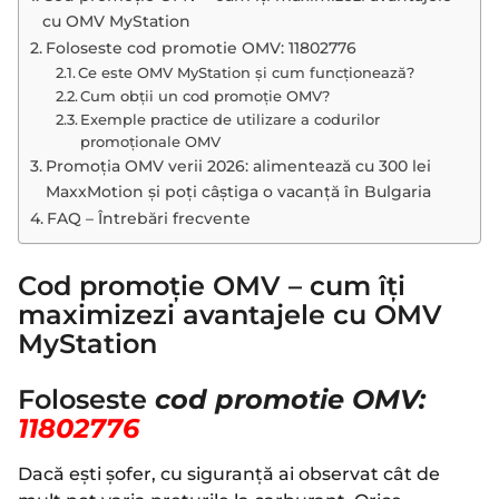
cu OMV MyStation
Foloseste cod promotie OMV: 11802776
Ce este OMV MyStation și cum funcționează?
Cum obții un cod promoție OMV?
Exemple practice de utilizare a codurilor
promoționale OMV
Promoția OMV verii 2026: alimentează cu 300 lei
MaxxMotion și poți câștiga o vacanță în Bulgaria
FAQ – Întrebări frecvente
Cod promoție OMV – cum îți
maximizezi avantajele cu OMV
MyStation
Foloseste
cod promotie OMV:
11802776
Dacă ești șofer, cu siguranță ai observat cât de