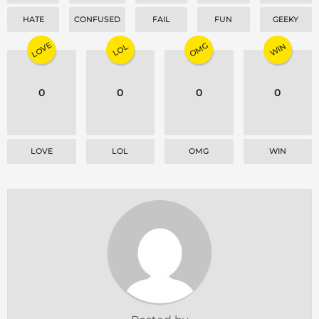
HATE
CONFUSED
FAIL
FUN
GEEKY
LOVE
OMG
WIN
LOL
0
0
0
0
LOVE
LOL
OMG
WIN