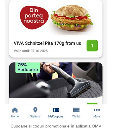
Cupoane și coduri promoționale în aplicația OMV