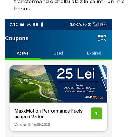
transformând o cheltuială zilnică într-un mic
bonus.