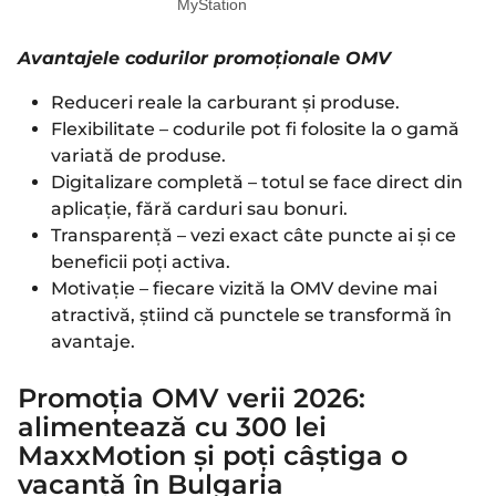
MyStation
Avantajele codurilor promoționale OMV
Reduceri reale la carburant și produse.
Flexibilitate – codurile pot fi folosite la o gamă
variată de produse.
Digitalizare completă – totul se face direct din
aplicație, fără carduri sau bonuri.
Transparență – vezi exact câte puncte ai și ce
beneficii poți activa.
Motivație – fiecare vizită la OMV devine mai
atractivă, știind că punctele se transformă în
avantaje.
Promoția OMV verii 2026:
alimentează cu 300 lei
MaxxMotion și poți câștiga o
vacanță în Bulgaria