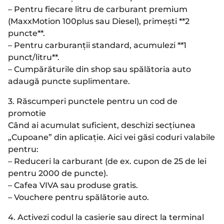
– Pentru fiecare litru de carburant premium
(MaxxMotion 100plus sau Diesel), primești **2
puncte**.
– Pentru carburanții standard, acumulezi **1
punct/litru**.
– Cumpărăturile din shop sau spălătoria auto
adaugă puncte suplimentare.
3. Răscumperi punctele pentru un cod de
promotie
Când ai acumulat suficient, deschizi secțiunea
„Cupoane” din aplicație. Aici vei găsi coduri valabile
pentru:
– Reduceri la carburant (de ex. cupon de 25 de lei
pentru 2000 de puncte).
– Cafea VIVA sau produse gratis.
– Vouchere pentru spălătorie auto.
4. Activezi codul la casierie sau direct la terminal