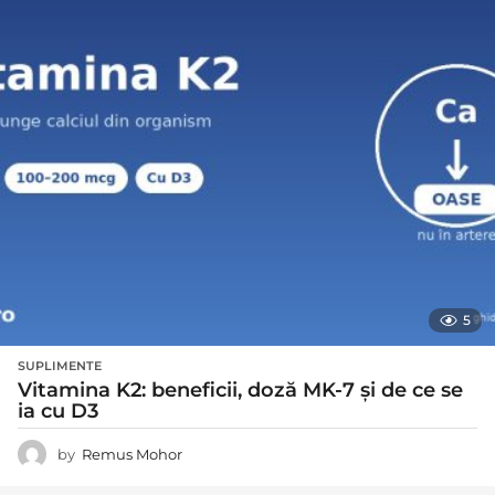
5
SUPLIMENTE
Vitamina K2: beneficii, doză MK-7 și de ce se
ia cu D3
by
Remus Mohor