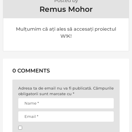
Posted by
Remus Mohor
Mulțumim că ați ales să accesați proiectul
W!K!
0 COMMENTS
Adresa ta de email nu va fi publicată.
Câmpurile
obligatorii sunt marcate cu
*