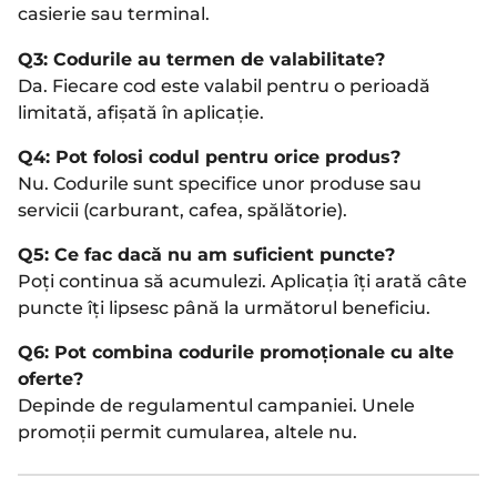
casierie sau terminal.
Q3: Codurile au termen de valabilitate?
Da. Fiecare cod este valabil pentru o perioadă
limitată, afișată în aplicație.
Q4: Pot folosi codul pentru orice produs?
Nu. Codurile sunt specifice unor produse sau
servicii (carburant, cafea, spălătorie).
Q5: Ce fac dacă nu am suficient puncte?
Poți continua să acumulezi. Aplicația îți arată câte
puncte îți lipsesc până la următorul beneficiu.
Q6: Pot combina codurile promoționale cu alte
oferte?
Depinde de regulamentul campaniei. Unele
promoții permit cumularea, altele nu.