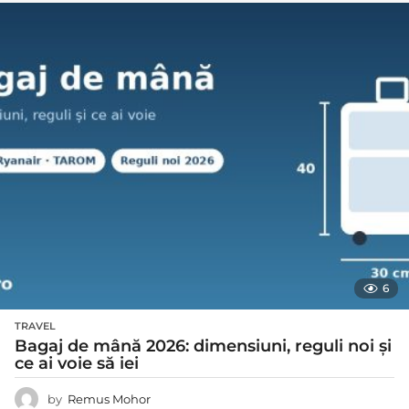
6
TRAVEL
Bagaj de mână 2026: dimensiuni, reguli noi și
ce ai voie să iei
by
Remus Mohor