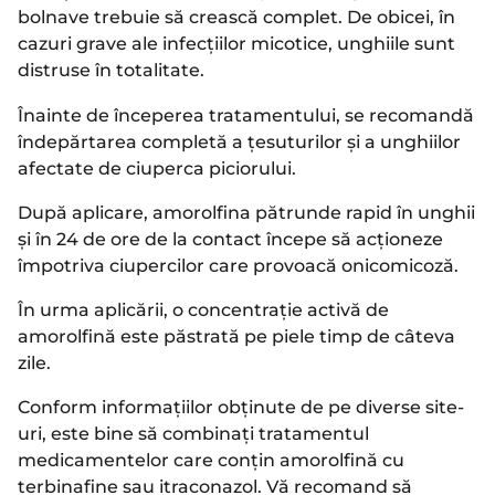
bolnave trebuie să crească complet. De obicei, în
cazuri grave ale infecțiilor micotice, unghiile sunt
distruse în totalitate.
Înainte de începerea tratamentului, se recomandă
îndepărtarea completă a țesuturilor și a unghiilor
afectate de ciuperca piciorului.
După aplicare, amorolfina pătrunde rapid în unghii
și în 24 de ore de la contact începe să acționeze
împotriva ciupercilor care provoacă onicomicoză.
În urma aplicării, o concentrație activă de
amorolfină este păstrată pe piele timp de câteva
zile.
Conform informațiilor obținute de pe diverse site-
uri, este bine să combinați tratamentul
medicamentelor care conțin amorolfină cu
terbinafine sau itraconazol. Vă recomand să