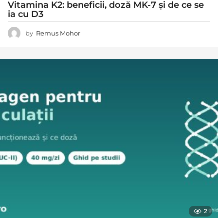
Vitamina K2: beneficii, doză MK-7 și de ce se
ia cu D3
by
Remus Mohor
2