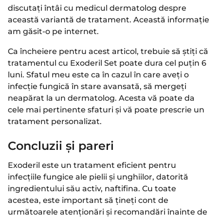
discutați întâi cu medicul dermatolog despre
această variantă de tratament. Această informație
am găsit-o pe internet.
Ca încheiere pentru acest articol, trebuie să știți că
tratamentul cu Exoderil Set poate dura cel puțin 6
luni. Sfatul meu este ca în cazul în care aveți o
infecție fungică în stare avansată, să mergeți
neapărat la un dermatolog. Acesta vă poate da
cele mai pertinente sfaturi și vă poate prescrie un
tratament personalizat.
Concluzii și pareri
Exoderil este un tratament eficient pentru
infecțiile fungice ale pielii și unghiilor, datorită
ingredientului său activ, naftifina. Cu toate
acestea, este important să țineți cont de
următoarele atenționări și recomandări înainte de