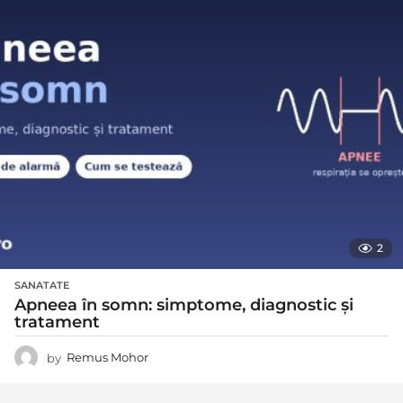
2
SANATATE
Apneea în somn: simptome, diagnostic și
tratament
by
Remus Mohor