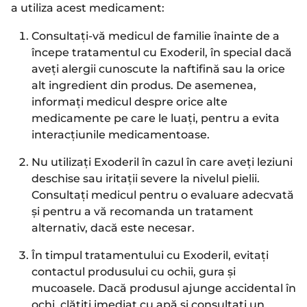
a utiliza acest medicament:
Consultați-vă medicul de familie înainte de a
începe tratamentul cu Exoderil, în special dacă
aveți alergii cunoscute la naftifină sau la orice
alt ingredient din produs. De asemenea,
informați medicul despre orice alte
medicamente pe care le luați, pentru a evita
interacțiunile medicamentoase.
Nu utilizați Exoderil în cazul în care aveți leziuni
deschise sau iritații severe la nivelul pielii.
Consultați medicul pentru o evaluare adecvată
și pentru a vă recomanda un tratament
alternativ, dacă este necesar.
În timpul tratamentului cu Exoderil, evitați
contactul produsului cu ochii, gura și
mucoasele. Dacă produsul ajunge accidental în
ochi, clătiți imediat cu apă și consultați un