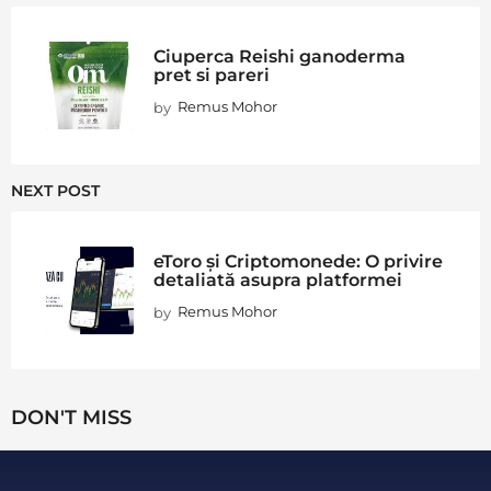
Ciuperca Reishi ganoderma
pret si pareri
by
Remus Mohor
NEXT POST
eToro și Criptomonede: O privire
detaliată asupra platformei
by
Remus Mohor
DON'T MISS