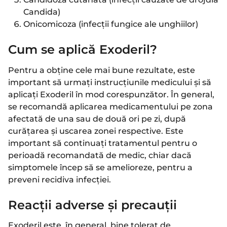
Candida)
Onicomicoza (infecții fungice ale unghiilor)
Cum se aplică Exoderil?
Pentru a obține cele mai bune rezultate, este
important să urmați instrucțiunile medicului și să
aplicați Exoderil în mod corespunzător. În general,
se recomandă aplicarea medicamentului pe zona
afectată de una sau de două ori pe zi, după
curățarea și uscarea zonei respective. Este
important să continuați tratamentul pentru o
perioadă recomandată de medic, chiar dacă
simptomele încep să se amelioreze, pentru a
preveni recidiva infecției.
Reacții adverse și precauții
Exoderil este, în general, bine tolerat de