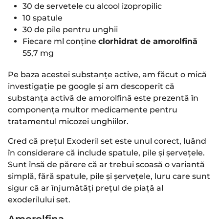
30 de servetele cu alcool izopropilic
10 spatule
30 de pile pentru unghii
Fiecare ml conține
clorhidrat de amorolfină
55,7 mg
Pe baza acestei substanțe active, am făcut o mică
investigație pe google și am descoperit că
substanța activă de amorolfină este prezentă în
componența multor medicamente pentru
tratamentul micozei unghiilor.
Cred că prețul Exoderil set este unul corect, luând
în considerare că include spatule, pile și șervețele.
Sunt însă de părere că ar trebui scoasă o variantă
simplă, fără spatule, pile și șervețele, luru care sunt
sigur că ar înjumătăți prețul de piață al
exoderilului set.
Amorolfina