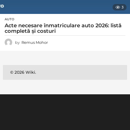
3
AUTO
Acte necesare înmatriculare auto 2026: listă
completă și costuri
by
Remus Mohor
© 2026 Wiki.