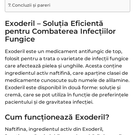
Concluzii și pareri
Exoderil – Soluția Eficientă
pentru Combaterea Infecțiilor
Fungice
Exoderil este un medicament antifungic de top,
folosit pentru a trata o varietate de infecții fungice
care afectează pielea și unghiile. Acesta conține
ingredientul activ naftifină, care aparține clasei de
medicamente cunoscute sub numele de alilamine.
Exoderil este disponibil în două forme: soluție și
cremă, care se pot utiliza în funcție de preferințele
pacientului și de gravitatea infecției.
Cum funcționează Exoderil?
Naftifina, ingredientul activ din Exoderil,