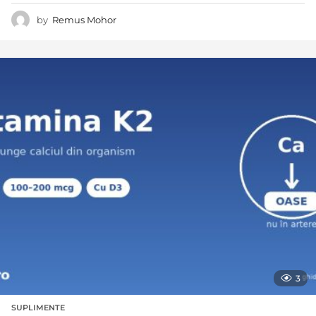
by
Remus Mohor
3
SUPLIMENTE