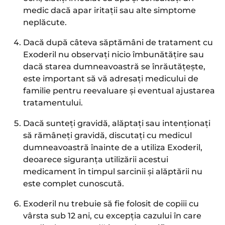
medic dacă apar iritații sau alte simptome
neplăcute.
Dacă după câteva săptămâni de tratament cu
Exoderil nu observați nicio îmbunătățire sau
dacă starea dumneavoastră se înrăutățește,
este important să vă adresați medicului de
familie pentru reevaluare și eventual ajustarea
tratamentului.
Dacă sunteți gravidă, alăptați sau intenționați
să rămâneți gravidă, discutați cu medicul
dumneavoastră înainte de a utiliza Exoderil,
deoarece siguranța utilizării acestui
medicament în timpul sarcinii și alăptării nu
este complet cunoscută.
Exoderil nu trebuie să fie folosit de copiii cu
vârsta sub 12 ani, cu excepția cazului în care