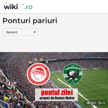
Ponturi pariuri
Recent
153
0