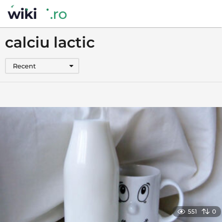
calciu lactic
Recent
551
0