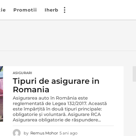
tie
Promotii
Iherb
ASIGURARI
Tipuri de asigurare in
Romania
Asigurarea auto în România este
reglementată de Legea 132/2017. Această
este împărțită în două tipuri principale:
obligatorie și voluntară. Asigurare RCA
Asigurarea obligatorie de răspundere...
by
Remus Mohor
5 ani ago
5