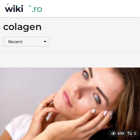
colagen
Recent
699
0