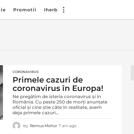
tie
Promotii
Iherb
CORONAVIRUS
Primele cazuri de
coronavirus în Europa!
Ne pregătim de isteria coronavirus și în
România. Cu peste 250 de morți anunțate
oficial și cine știe câte în realitate, avem
deja primele cazuri...
by
Remus Mohor
7 ani ago
7
a