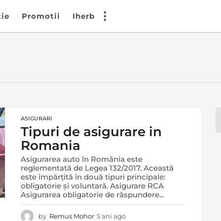
tie
Promotii
Iherb
ASIGURARI
Tipuri de asigurare in
Romania
Asigurarea auto în România este
reglementată de Legea 132/2017. Această
este împărțită în două tipuri principale:
obligatorie și voluntară. Asigurare RCA
Asigurarea obligatorie de răspundere...
by
Remus Mohor
5 ani ago
5