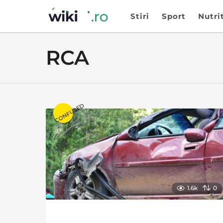
Stiri
Sport
Nutri
RCA
CONFUSED
1.6k
0