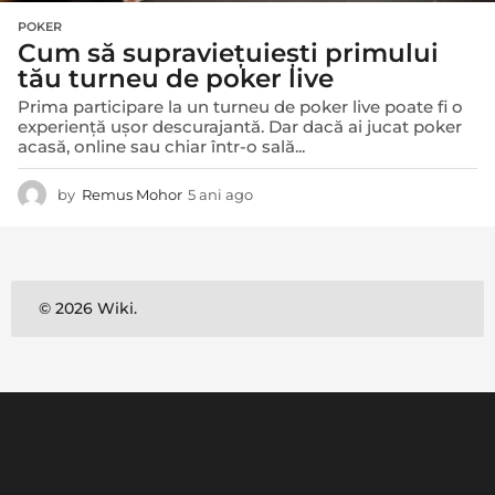
POKER
Cum să supraviețuiești primului
tău turneu de poker live
Prima participare la un turneu de poker live poate fi o
experiență ușor descurajantă. Dar dacă ai jucat poker
acasă, online sau chiar într-o sală...
by
Remus Mohor
5 ani ago
5
a
n
i
a
g
© 2026 Wiki.
o