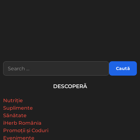
Apneea în somn:
Bagaj de mână 2026:
simptome, diagnostic și
dimensiuni, reguli noi și...
norm
tratament
S
e
a
r
DESCOPERĂ
c
h
f
Nutriție
o
Suplimente
r
Sănătate
:
iHerb România
Promoții și Coduri
Evenimente