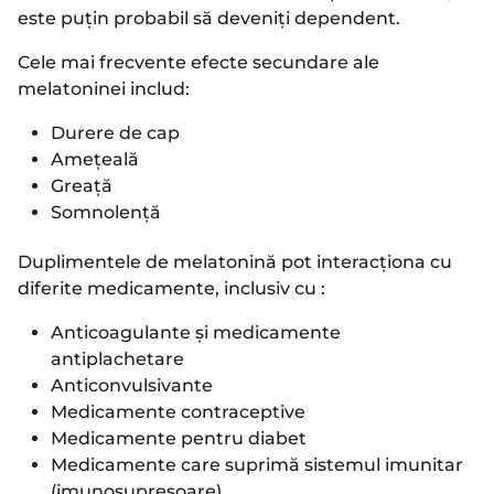
este puțin probabil să deveniți dependent.
Cele mai frecvente efecte secundare ale
melatoninei includ:
Durere de cap
Ameţeală
Greaţă
Somnolenţă
Duplimentele de melatonină pot interacționa cu
diferite medicamente, inclusiv cu :
Anticoagulante și medicamente
antiplachetare
Anticonvulsivante
Medicamente contraceptive
Medicamente pentru diabet
Medicamente care suprimă sistemul imunitar
(imunosupresoare)