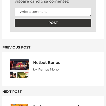
viitoare când o să comentez.
PREVIOUS POST
Netbet Bonus
by
Remus Mohor
NEXT POST