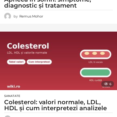
diagnostic și tratament
by
Remus Mohor
6
SANATATE
Colesterol: valori normale, LDL,
HDL și cum interpretezi analizele