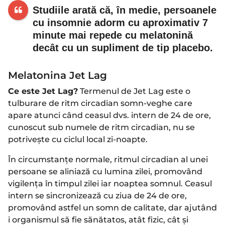
Studiile arată că, în medie, persoanele
cu insomnie adorm cu aproximativ 7
minute mai repede cu melatonină
decât cu un supliment de tip placebo.
Melatonina Jet Lag
Ce este Jet Lag?
Termenul de Jet Lag este o
tulburare de ritm circadian somn-veghe care
apare atunci când ceasul dvs. intern de 24 de ore,
cunoscut sub numele de ritm circadian, nu se
potrivește cu ciclul local zi-noapte.
În circumstanțe normale, ritmul circadian al unei
persoane se aliniază cu lumina zilei, promovând
vigilența în timpul zilei iar noaptea somnul. Ceasul
intern se sincronizează cu ziua de 24 de ore,
promovând astfel un somn de calitate, dar ajutând
i organismul să fie sănătatos, atât fizic, cât și