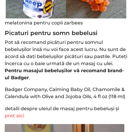
melatonina pentru copii zarbees
Picaturi pentru somn bebelusi
Pot să recomand picături pentru somnul
bebelușilor însă nu voi face acest lucru. Nu sunt de
acord să dați bebelușilor picături sau pastile.
Puteți
încerca cu o baie urmată de un masaj cu ulei.
Pentru masajul bebelușilor vă recomand brand-
ul Badger
.
Badger Company, Calming Baby Oil, Chamomile &
Calendula with Olive and Jojoba Oils, 4 fl oz (118 ml)
detalii despre uleiul de masaj pentru bebeluși și
preț aici