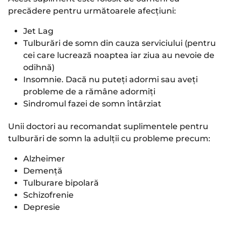
precădere pentru următoarele afecțiuni:
Jet Lag
Tulburări de somn din cauza serviciului (pentru
cei care lucrează noaptea iar ziua au nevoie de
odihnă)
Insomnie. Dacă nu puteți adormi sau aveți
probleme de a rămâne adormiți
Sindromul fazei de somn întârziat
Unii doctori au recomandat suplimentele pentru
tulburări de somn la adulții cu probleme precum:
Alzheimer
Demență
Tulburare bipolară
Schizofrenie
Depresie