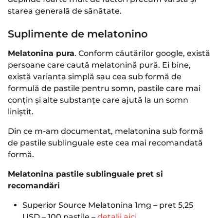
starea generală de sănătate.
Suplimente de melatonino
Melatonina pura
. Conform căutărilor google, există
persoane care caută melatonină pură. Ei bine,
există varianta simplă sau cea sub formă de
formulă de pastile pentru somn, pastile care mai
conțin și alte substanțe care ajută la un somn
liniștit.
Din ce m-am documentat, melatonina sub formă
de pastile sublinguale este cea mai recomandată
formă.
Melatonina pastile sublinguale pret si
recomandări
Superior Source Melatonina 1mg – pret 5,25
USD – 100 pastile –
detalii aici