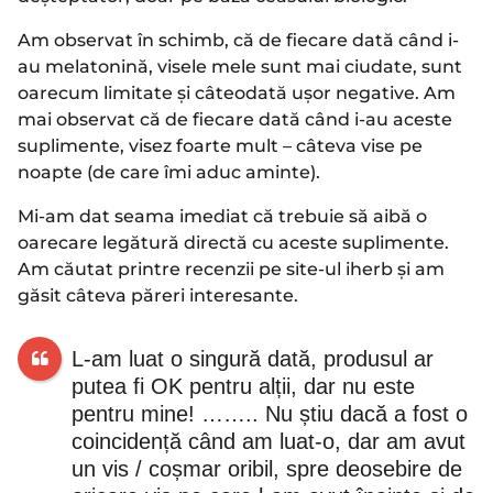
Am observat în schimb, că de fiecare dată când i-
au melatonină, visele mele sunt mai ciudate, sunt
oarecum limitate și câteodată ușor negative. Am
mai observat că de fiecare dată când i-au aceste
suplimente, visez foarte mult – câteva vise pe
noapte (de care îmi aduc aminte).
Mi-am dat seama imediat că trebuie să aibă o
oarecare legătură directă cu aceste suplimente.
Am căutat printre recenzii pe site-ul iherb și am
găsit câteva păreri interesante.
L-am luat o singură dată, produsul ar
putea fi OK pentru alții, dar nu este
pentru mine! …….. Nu știu dacă a fost o
coincidență când am luat-o, dar am avut
un vis / coșmar oribil, spre deosebire de