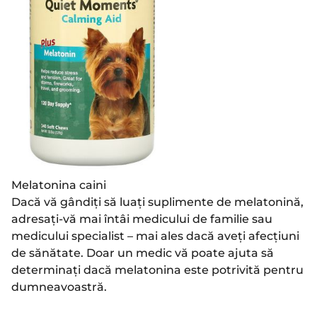
Melatonina caini
Dacă vă gândiți să luați suplimente de melatonină,
adresați-vă mai întâi medicului de familie sau
medicului specialist – mai ales dacă aveți afecțiuni
de sănătate. Doar un medic vă poate ajuta să
determinați dacă melatonina este potrivită pentru
dumneavoastră.