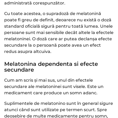
administrată corespunzător.
Cu toate acestea, o supradoză de melatonină
poate fi greu de definit, deoarece nu există o doză
standard oficială sigură pentru toată lumea. Unele
persoane sunt mai sensibile decât altele la efectele
melatoninei. O doză care ar putea declanșa efecte
secundare la o persoană poate avea un efect
redus asupra altcuiva.
Melatonina dependenta si efecte
secundare
Cum am scris și mai sus, unul din efectele
secundare ale melatoninei sunt visele. Este un
medicament care produce un somn adanc.
Suplimentele de melatonino sunt în general sigure
atunci când sunt utilizate pe termen scurt. Spre
deosebire de multe medicamente pentru somn,