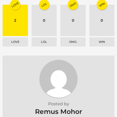
LOVE
OMG
WIN
LOL
2
0
0
0
LOVE
LOL
OMG
WIN
Posted by
Remus Mohor