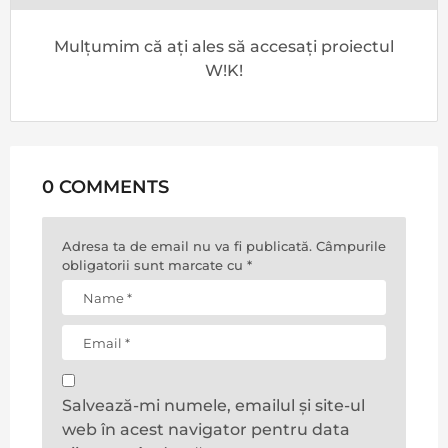
Mulțumim că ați ales să accesați proiectul
W!K!
0 COMMENTS
Adresa ta de email nu va fi publicată.
Câmpurile
obligatorii sunt marcate cu
*
Salvează-mi numele, emailul și site-ul
web în acest navigator pentru data