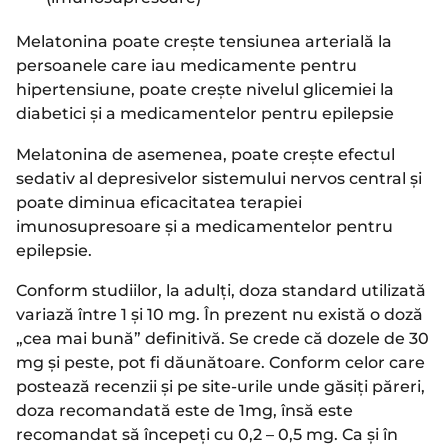
Melatonina poate crește tensiunea arterială la
persoanele care iau medicamente pentru
hipertensiune, poate crește nivelul glicemiei la
diabetici și a medicamentelor pentru epilepsie
Melatonina de asemenea, poate crește efectul
sedativ al depresivelor sistemului nervos central și
poate diminua eficacitatea terapiei
imunosupresoare și a medicamentelor pentru
epilepsie.
Conform studiilor, la adulți, doza standard utilizată
variază între 1 și 10 mg. În prezent nu există o doză
„cea mai bună” definitivă. Se crede că dozele de 30
mg și peste, pot fi dăunătoare. Conform celor care
postează recenzii și pe site-urile unde găsiți păreri,
doza recomandată este de 1mg, însă este
recomandat să începeți cu 0,2 – 0,5 mg. Ca și în