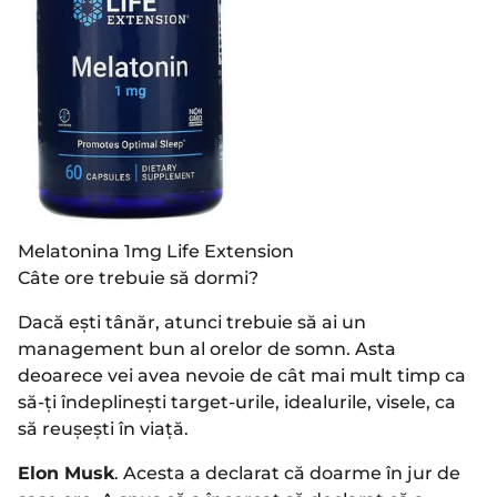
Melatonina 1mg Life Extension
Câte ore trebuie să dormi?
Dacă ești tânăr, atunci trebuie să ai un
management bun al orelor de somn. Asta
deoarece vei avea nevoie de cât mai mult timp ca
să-ți îndeplinești target-urile, idealurile, visele, ca
să reușești în viață.
Elon Musk
. Acesta a declarat că doarme în jur de