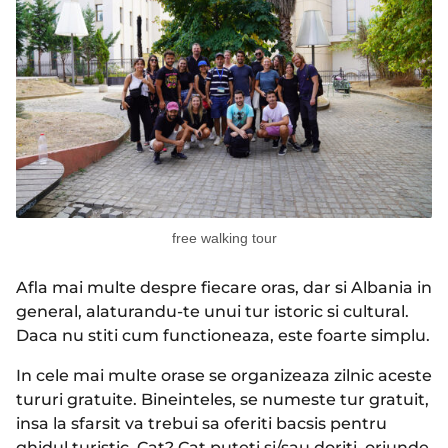
free walking tour
Afla mai multe despre fiecare oras, dar si Albania in
general, alaturandu-te unui tur istoric si cultural.
Daca nu stiti cum functioneaza, este foarte simplu.
In cele mai multe orase se organizeaza zilnic aceste
tururi gratuite. Bineinteles, se numeste tur gratuit,
insa la sfarsit va trebui sa oferiti bacsis pentru
ghidul turistic. Cat? Cat puteti si/sau doriti, oriunde