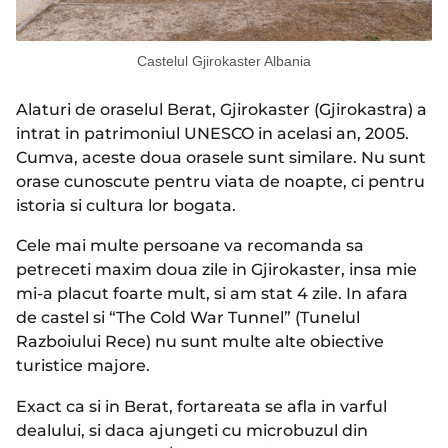
Castelul Gjirokaster Albania
Alaturi de oraselul Berat, Gjirokaster (Gjirokastra) a
intrat in patrimoniul UNESCO in acelasi an, 2005.
Cumva, aceste doua orasele sunt similare. Nu sunt
orase cunoscute pentru viata de noapte, ci pentru
istoria si cultura lor bogata.
Cele mai multe persoane va recomanda sa
petreceti maxim doua zile in Gjirokaster, insa mie
mi-a placut foarte mult, si am stat 4 zile. In afara
de castel si “The Cold War Tunnel” (Tunelul
Razboiului Rece) nu sunt multe alte obiective
turistice majore.
Exact ca si in Berat, fortareata se afla in varful
dealului, si daca ajungeti cu microbuzul din