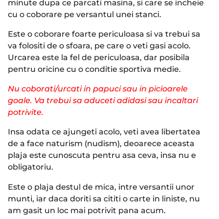
minute dupa ce parcati masina, si care se incheie
cu o coborare pe versantul unei stanci.
Este o coborare foarte periculoasa si va trebui sa
va folositi de o sfoara, pe care o veti gasi acolo.
Urcarea este la fel de periculoasa, dar posibila
pentru oricine cu o conditie sportiva medie.
Nu coborati/urcati in papuci sau in picioarele
goale. Va trebui sa aduceti adidasi sau incaltari
potrivite.
Insa odata ce ajungeti acolo, veti avea libertatea
de a face naturism (nudism), deoarece aceasta
plaja este cunoscuta pentru asa ceva, insa nu e
obligatoriu.
Este o plaja destul de mica, intre versantii unor
munti, iar daca doriti sa cititi o carte in liniste, nu
am gasit un loc mai potrivit pana acum.