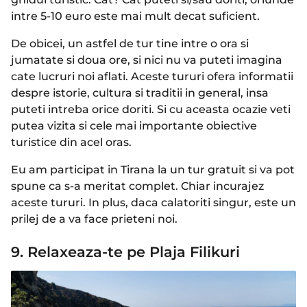
intre 5-10 euro este mai mult decat suficient.
De obicei, un astfel de tur tine intre o ora si
jumatate si doua ore, si nici nu va puteti imagina
cate lucruri noi aflati. Aceste tururi ofera informatii
despre istorie, cultura si traditii in general, insa
puteti intreba orice doriti. Si cu aceasta ocazie veti
putea vizita si cele mai importante obiective
turistice din acel oras.
Eu am participat in Tirana la un tur gratuit si va pot
spune ca s-a meritat complet. Chiar incurajez
aceste tururi. In plus, daca calatoriti singur, este un
prilej de a va face prieteni noi.
9. Relaxeaza-te pe Plaja Filikuri