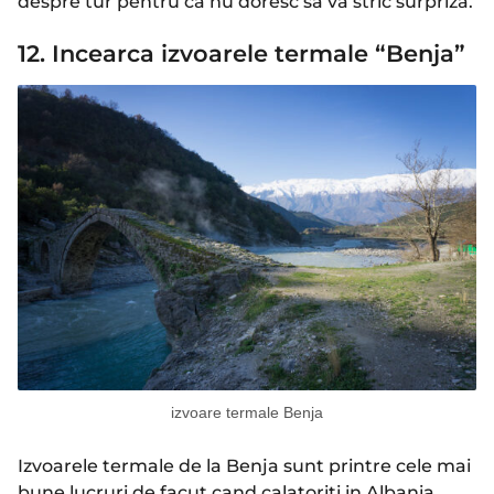
despre tur pentru ca nu doresc sa va stric surpriza.
12. Incearca izvoarele termale “Benja”
izvoare termale Benja
Izvoarele termale de la Benja sunt printre cele mai
bune lucruri de facut cand calatoriti in Albania.