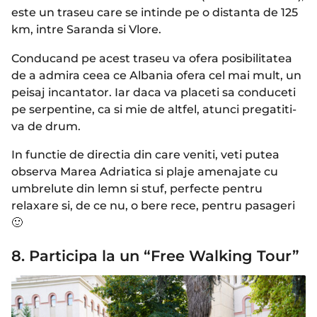
este un traseu care se intinde pe o distanta de 125
km, intre Saranda si Vlore.
Conducand pe acest traseu va ofera posibilitatea
de a admira ceea ce Albania ofera cel mai mult, un
peisaj incantator. Iar daca va placeti sa conduceti
pe serpentine, ca si mie de altfel, atunci pregatiti-
va de drum.
In functie de directia din care veniti, veti putea
observa Marea Adriatica si plaje amenajate cu
umbrelute din lemn si stuf, perfecte pentru
relaxare si, de ce nu, o bere rece, pentru pasageri
🙂
8. Participa la un “Free Walking Tour”