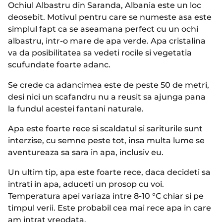
Ochiul Albastru din Saranda, Albania este un loc
deosebit. Motivul pentru care se numeste asa este
simplul fapt ca se aseamana perfect cu un ochi
albastru, intr-o mare de apa verde. Apa cristalina
va da posibilitatea sa vedeti rocile si vegetatia
scufundate foarte adanc.
Se crede ca adancimea este de peste 50 de metri,
desi nici un scafandru nu a reusit sa ajunga pana
la fundul acestei fantani naturale.
Apa este foarte rece si scaldatul si sariturile sunt
interzise, cu semne peste tot, insa multa lume se
aventureaza sa sara in apa, inclusiv eu.
Un ultim tip, apa este foarte rece, daca decideti sa
intrati in apa, aduceti un prosop cu voi.
Temperatura apei variaza intre 8-10 °C chiar si pe
timpul verii. Este probabil cea mai rece apa in care
am intrat vreodata.