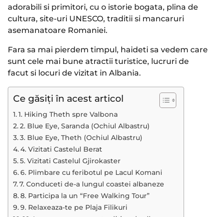
adorabili si primitori, cu o istorie bogata, plina de
cultura, site-uri UNESCO, traditii si mancaruri
asemanatoare Romaniei.
Fara sa mai pierdem timpul, haideti sa vedem care
sunt cele mai bune atractii turistice, lucruri de
facut si locuri de vizitat in Albania.
Ce găsiți în acest articol
1. Hiking Theth spre Valbona
2. Blue Eye, Saranda (Ochiul Albastru)
3. Blue Eye, Theth (Ochiul Albastru)
4. Vizitati Castelul Berat
5. Vizitati Castelul Gjirokaster
6. Plimbare cu feribotul pe Lacul Komani
7. Conduceti de-a lungul coastei albaneze
8. Participa la un “Free Walking Tour”
9. Relaxeaza-te pe Plaja Filikuri