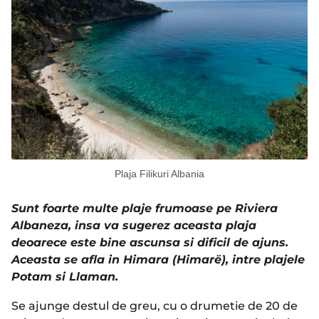
Plaja Filikuri Albania
Sunt foarte multe plaje frumoase pe Riviera
Albaneza, insa va sugerez aceasta plaja
deoarece este bine ascunsa si dificil de ajuns.
Aceasta se afla in Himara (Himarë), intre plajele
Potam si Llaman.
Se ajunge destul de greu, cu o drumetie de 20 de