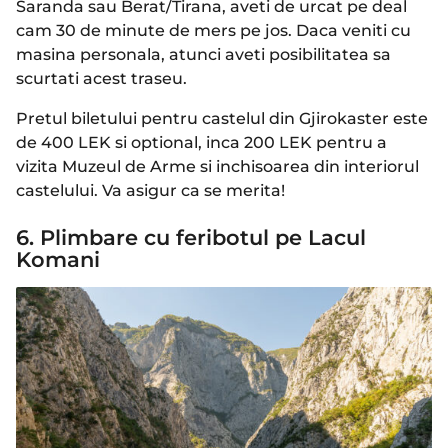
Saranda sau Berat/Tirana, aveti de urcat pe deal
cam 30 de minute de mers pe jos. Daca veniti cu
masina personala, atunci aveti posibilitatea sa
scurtati acest traseu.
Pretul biletului pentru castelul din Gjirokaster este
de 400 LEK si optional, inca 200 LEK pentru a
vizita Muzeul de Arme si inchisoarea din interiorul
castelului. Va asigur ca se merita!
6. Plimbare cu feribotul pe Lacul
Komani