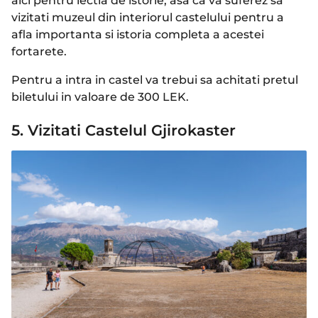
aici pentru lectia de istorie, asa ca va suferez sa
vizitati muzeul din interiorul castelului pentru a
afla importanta si istoria completa a acestei
fortarete.
Pentru a intra in castel va trebui sa achitati pretul
biletului in valoare de 300 LEK.
5. Vizitati Castelul Gjirokaster