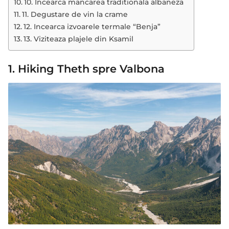
10. Incearca mancarea traditionala albaneza
11. Degustare de vin la crame
12. Incearca izvoarele termale “Benja”
13. Viziteaza plajele din Ksamil
1. Hiking Theth spre Valbona