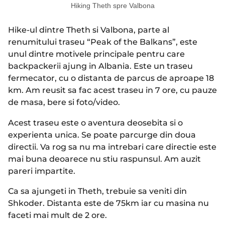
Hiking Theth spre Valbona
Hike-ul dintre Theth si Valbona, parte al
renumitului traseu “Peak of the Balkans”, este
unul dintre motivele principale pentru care
backpackerii ajung in Albania. Este un traseu
fermecator, cu o distanta de parcus de aproape 18
km. Am reusit sa fac acest traseu in 7 ore, cu pauze
de masa, bere si foto/video.
Acest traseu este o aventura deosebita si o
experienta unica. Se poate parcurge din doua
directii. Va rog sa nu ma intrebari care directie este
mai buna deoarece nu stiu raspunsul. Am auzit
pareri impartite.
Ca sa ajungeti in Theth, trebuie sa veniti din
Shkoder. Distanta este de 75km iar cu masina nu
faceti mai mult de 2 ore.