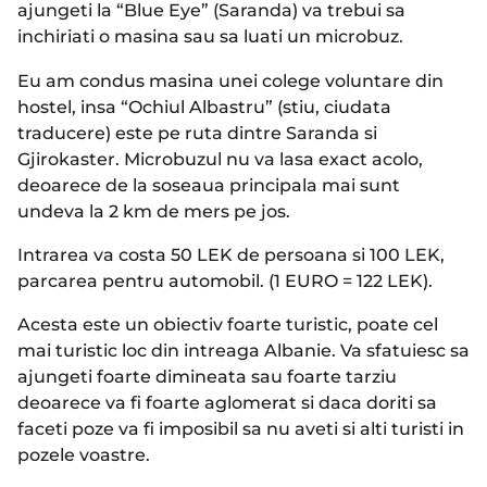
ajungeti la “Blue Eye” (Saranda) va trebui sa
inchiriati o masina sau sa luati un microbuz.
Eu am condus masina unei colege voluntare din
hostel, insa “Ochiul Albastru” (stiu, ciudata
traducere) este pe ruta dintre Saranda si
Gjirokaster. Microbuzul nu va lasa exact acolo,
deoarece de la soseaua principala mai sunt
undeva la 2 km de mers pe jos.
Intrarea va costa 50 LEK de persoana si 100 LEK,
parcarea pentru automobil. (1 EURO = 122 LEK).
Acesta este un obiectiv foarte turistic, poate cel
mai turistic loc din intreaga Albanie. Va sfatuiesc sa
ajungeti foarte dimineata sau foarte tarziu
deoarece va fi foarte aglomerat si daca doriti sa
faceti poze va fi imposibil sa nu aveti si alti turisti in
pozele voastre.