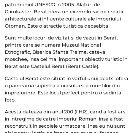
patrimoniul UNESCO in 2005. Alaturi de
Gjirokaster, Berat ofera un exemplu rar de creatii
arhitecturale si influente culturale ale imperiului
Otoman. Este o atractie turistica deosebita!
Sunt multe locuri de vizitat si de vazut in Berat,
printre care se numara Muzeul National
Etnografic, Biserica Sfanta Treime, cateva
moschee, insa cel mai important obiectiv turistic in
Berat este Castelul Berat (Berat Castle).
Castelul Berat este situat in varful unui deal si ofera
o panorama superba a orasului si a muntilor din
imprejurime. Este locul perfect pentru o sedinta
foto.
Acesta dateaza din anul 200 (I.HR), cand a fost ars
in intregime de catre Imperiul Roman, insa a fost
reconstruit in secolele urmatoare. Insa eu nu sunt