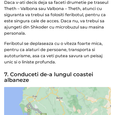
Daca v-ati decis deja sa faceti drumetie pe traseul
Theth – Valbona sau Valbona – Theth, atunci cu
siguranta va trebui sa folositi feribotul, pentru ca
este singura cale de acces. Daca nu, va trebui sa
ajungeti din Shkoder cu microbuzul sau masina
personala.
Feribotul se deplaseaza cu o viteza foarte mica,
pentru ca alaturi de persoane, transporta si
autoturisme, asa ca veti putea savura un peisaj
unic si o liniste profunda.
7. Conduceti de-a lungul coastei
albaneze