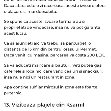
Daca afara este o zi racoroasa, aceste izvoare ofera
o placere si mai deosebita.
Se spune ca aceste izvoare termale au si
proprietati de vindecare, insa nu va pot garanta
acest lucru.
Ca sa ajungeti aici va trebui sa parcurgeti o
distanta de 13 km din centrul orasului Permet.
Daca veniti cu masina, parcarea va costa 200 LEK.
Sa va aduceti mancare si bauturi. Veti putea gasi
cafenele si localnici care vand ceaiuri si snacksuri,
insa nu e nici un restaurant in zona.
Apa contine sulf iar mirosul in zona este foarte
puternic.
13. Viziteaza plajele din Ksamil