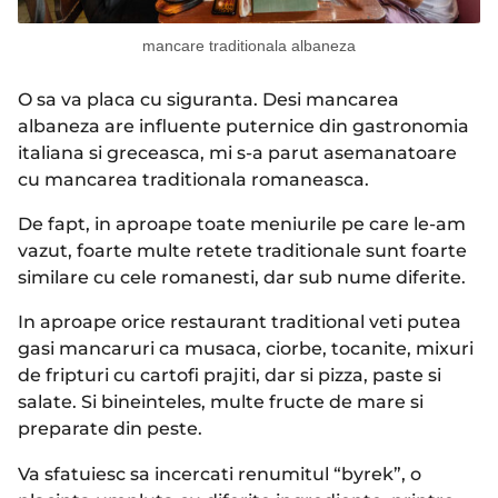
mancare traditionala albaneza
O sa va placa cu siguranta. Desi mancarea
albaneza are influente puternice din gastronomia
italiana si greceasca, mi s-a parut asemanatoare
cu mancarea traditionala romaneasca.
De fapt, in aproape toate meniurile pe care le-am
vazut, foarte multe retete traditionale sunt foarte
similare cu cele romanesti, dar sub nume diferite.
In aproape orice restaurant traditional veti putea
gasi mancaruri ca musaca, ciorbe, tocanite, mixuri
de fripturi cu cartofi prajiti, dar si pizza, paste si
salate. Si bineinteles, multe fructe de mare si
preparate din peste.
Va sfatuiesc sa incercati renumitul “byrek”, o