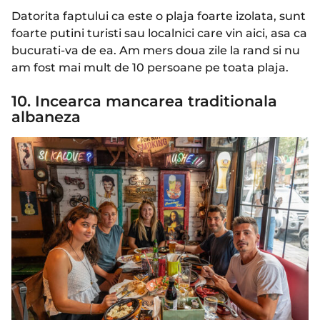
Datorita faptului ca este o plaja foarte izolata, sunt
foarte putini turisti sau localnici care vin aici, asa ca
bucurati-va de ea. Am mers doua zile la rand si nu
am fost mai mult de 10 persoane pe toata plaja.
10. Incearca mancarea traditionala
albaneza