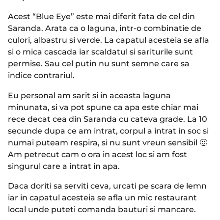
Acest “Blue Eye” este mai diferit fata de cel din
Saranda. Arata ca o laguna, intr-o combinatie de
culori, albastru si verde. La capatul acesteia se afla
si o mica cascada iar scaldatul si sariturile sunt
permise. Sau cel putin nu sunt semne care sa
indice contrariul.
Eu personal am sarit si in aceasta laguna
minunata, si va pot spune ca apa este chiar mai
rece decat cea din Saranda cu cateva grade. La 10
secunde dupa ce am intrat, corpul a intrat in soc si
numai puteam respira, si nu sunt vreun sensibil 🙂
Am petrecut cam o ora in acest loc si am fost
singurul care a intrat in apa.
Daca doriti sa serviti ceva, urcati pe scara de lemn
iar in capatul acesteia se afla un mic restaurant
local unde puteti comanda bauturi si mancare.