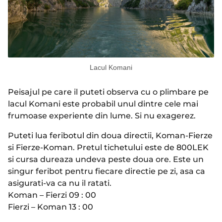
Lacul Komani
Peisajul pe care il puteti observa cu o plimbare pe
lacul Komani este probabil unul dintre cele mai
frumoase experiente din lume. Si nu exagerez.
Puteti lua feribotul din doua directii, Koman-Fierze
si Fierze-Koman. Pretul tichetului este de 800LEK
si cursa dureaza undeva peste doua ore. Este un
singur feribot pentru fiecare directie pe zi, asa ca
asigurati-va ca nu il ratati.
Koman – Fierzi 09 : 00
Fierzi – Koman 13 : 00