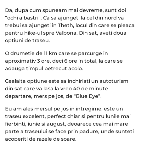
Da, dupa cum spuneam mai devreme, sunt doi
“ochi albastri”. Ca sa ajungeti la cel din nord va
trebui sa ajungeti in Theth, locul din care se pleaca
pentru hike-ul spre Valbona. Din sat, aveti doua
optiuni de traseu.
O drumetie de 11 km care se parcurge in
aproximativ 3 ore, deci 6 ore in total, la care se
adauga timpul petrecut acolo.
Cealalta optiune este sa inchiriati un autoturism
din sat care va lasa la vreo 40 de minute
departare, mers pe jos, de “Blue Eye”.
Eu am ales mersul pe jos in intregime, este un
traseu excelent, perfect chiar si pentru lunile mai
fierbinti, iunie si august, deoarece cea mai mare
parte a traseului se face prin padure, unde sunteti
acoperiti de razele de soare.