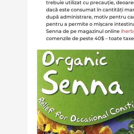
trebuie utilizat cu precauție, deoa
dacă este consumat în cantități mari.
după administrare, motiv pentru ca
pentru a permite o mișcare intestina
Senna de pe magazinul online
iherb
comenzile de peste 40$ – toate taxel