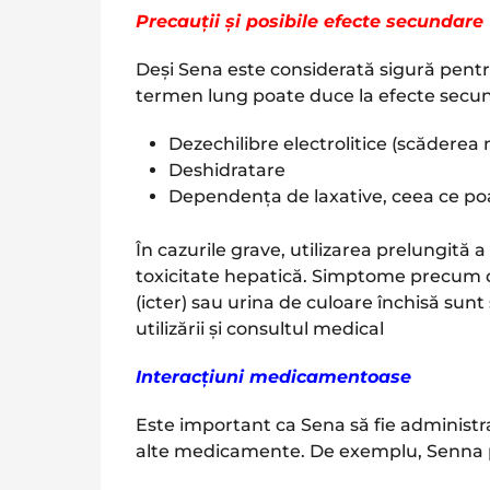
Precauții și posibile efecte secundare
Deși Sena este considerată sigură pentru
termen lung poate duce la efecte secun
Dezechilibre electrolitice (scăderea 
Deshidratare
Dependența de laxative, ceea ce poa
În cazurile grave, utilizarea prelungită 
toxicitate hepatică. Simptome precum d
(icter) sau urina de culoare închisă sun
utilizării și consultul medical​
Interacțiuni medicamentoase
Este important ca Sena să fie administra
alte medicamente. De exemplu, Senna p