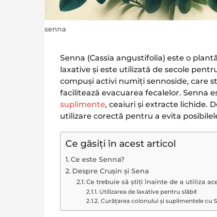
senna
Senna (Cassia angustifolia) este o plant
laxative și este utilizată de secole pent
compuși activi numiți sennoside, care sti
facilitează evacuarea fecalelor. Senna es
suplimente
, ceaiuri și extracte lichide. 
utilizare corectă pentru a evita posibile
Ce găsiți în acest articol
Ce este Senna?
Despre Crușin și Sena
Ce trebuie să știți înainte de a utiliza 
Utilizarea de laxative pentru slăbit
Curățarea colonului și suplimentele cu 