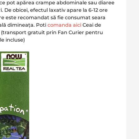
rece pot apărea crampe abdominale sau diaree
 De obicei, efectul laxativ apare la 6-12 ore
re este recomandat să fie consumat seara
lă dimineața​. Poti
comanda aici
Ceai de
(transport gratuit prin Fan Curier pentru
e incluse)