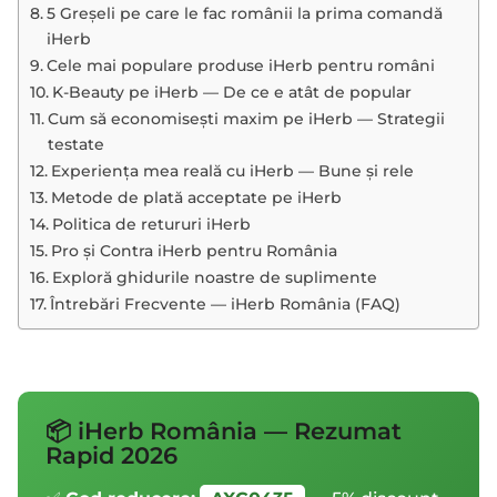
5 Greșeli pe care le fac românii la prima comandă
iHerb
Cele mai populare produse iHerb pentru români
K-Beauty pe iHerb — De ce e atât de popular
Cum să economisești maxim pe iHerb — Strategii
testate
Experiența mea reală cu iHerb — Bune și rele
Metode de plată acceptate pe iHerb
Politica de retururi iHerb
Pro și Contra iHerb pentru România
Exploră ghidurile noastre de suplimente
Întrebări Frecvente — iHerb România (FAQ)
📦 iHerb România — Rezumat
Rapid 2026