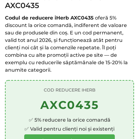
AXC0435
Codul de reducere iHerb AXC0435
oferă 5%
discount la orice comandă, indiferent de valoare
sau de produsele din coș. E un cod permanent,
valid tot anul 2026, și funcționează atât pentru
clienți noi cât și la comenzile repetate. Îl poți
combina cu alte promoții active pe site — de
exemplu cu reducerile săptămânale de 15-20% la
anumite categorii.
COD REDUCERE IHERB
AXC0435
✅ 5% reducere la orice comandă
✅ Valid pentru clienți noi și existenți