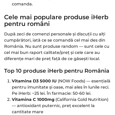
comanda.
Cele mai populare produse iHerb
pentru români
După zeci de comenzi personale și discuții cu alți
cumpărători, iată ce se comandă cel mai des din
România. Nu sunt produse random — sunt cele cu
cel mai bun raport calitate/preț și cele care au
diferențe mari de preț față de ce găsești local.
Top 10 produse iHerb pentru România
Vitamina D3 5000 IU
(NOW Foods) — esențială
pentru imunitate și oase, mai ales în lunile reci.
Pe iHerb: ~25 lei. În farmacie: 50-60 lei.
Vitamina C 1000mg
(California Gold Nutrition)
— antioxidant puternic, preț excelent la
cantitate mare