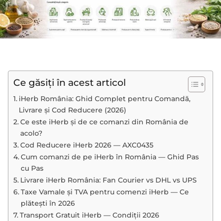
Ce găsiți în acest articol
iHerb România: Ghid Complet pentru Comandă,
Livrare și Cod Reducere (2026)
Ce este iHerb și de ce comanzi din România de
acolo?
Cod Reducere iHerb 2026 — AXC0435
Cum comanzi de pe iHerb în România — Ghid Pas
cu Pas
Livrare iHerb România: Fan Courier vs DHL vs UPS
Taxe Vamale și TVA pentru comenzi iHerb — Ce
plătești în 2026
Transport Gratuit iHerb — Condiții 2026