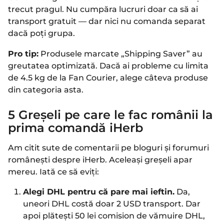
trecut pragul. Nu cumpăra lucruri doar ca să ai
transport gratuit — dar nici nu comanda separat
dacă poți grupa.
Pro tip:
Produsele marcate „Shipping Saver” au
greutatea optimizată. Dacă ai probleme cu limita
de 4.5 kg de la Fan Courier, alege câteva produse
din categoria asta.
5 Greșeli pe care le fac românii la
prima comandă iHerb
Am citit sute de comentarii pe bloguri și forumuri
românești despre iHerb. Aceleași greșeli apar
mereu. Iată ce să eviți:
Alegi DHL pentru că pare mai ieftin.
Da,
uneori DHL costă doar 2 USD transport. Dar
apoi plătești 50 lei comision de vămuire DHL,