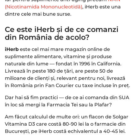
(Nicotinamida Mononucleotidă)
, iHerb este una
dintre cele mai bune surse.
Ce este iHerb și de ce comanzi
din România de acolo?
iHerb
este cel mai mare magazin online de
suplimente alimentare, vitamine și produse
naturale din lume — fondat în 1996 în California.
Livrează în peste 180 de țări, are peste 50 de
milioane de clienți și, relevant pentru noi, livrează
în România prin Fan Courier cu taxe incluse în preț.
Dar hai să fim practici — de ce ai comanda din SUA
în loc să mergi la Farmacia Tei sau la Plafar?
Am făcut calculul de multe ori: un flacon de Solgar
Vitamina D3 care costă 80-90 lei la o farmacie din
București, pe iHerb costă echivalentul a 40-45 lei.