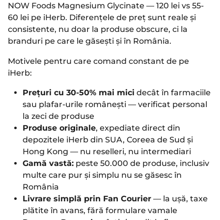
NOW Foods Magnesium Glycinate — 120 lei vs 55-
60 lei pe iHerb. Diferențele de preț sunt reale și
consistente, nu doar la produse obscure, ci la
branduri pe care le găsești și în România.
Motivele pentru care comand constant de pe
iHerb:
Prețuri cu 30-50% mai mici
decât în farmaciile
sau plafar-urile românești — verificat personal
la zeci de produse
Produse originale
, expediate direct din
depozitele iHerb din SUA, Coreea de Sud și
Hong Kong — nu reselleri, nu intermediari
Gamă vastă:
peste 50.000 de produse, inclusiv
multe care pur și simplu nu se găsesc în
România
Livrare simplă prin Fan Courier
— la ușă, taxe
plătite în avans, fără formulare vamale