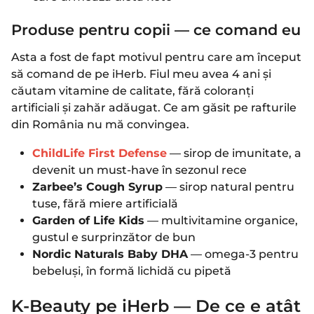
Produse pentru copii — ce comand eu
Asta a fost de fapt motivul pentru care am început
să comand de pe iHerb. Fiul meu avea 4 ani și
căutam vitamine de calitate, fără coloranți
artificiali și zahăr adăugat. Ce am găsit pe rafturile
din România nu mă convingea.
ChildLife First Defense
— sirop de imunitate, a
devenit un must-have în sezonul rece
Zarbee’s Cough Syrup
— sirop natural pentru
tuse, fără miere artificială
Garden of Life Kids
— multivitamine organice,
gustul e surprinzător de bun
Nordic Naturals Baby DHA
— omega-3 pentru
bebeluși, în formă lichidă cu pipetă
K-Beauty pe iHerb — De ce e atât