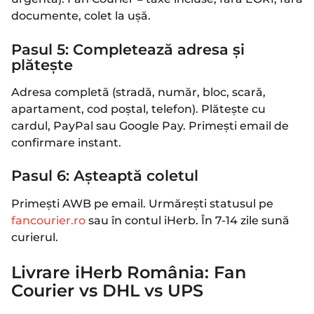
documente, colet la ușă.
Pasul 5: Completează adresa și
plătește
Adresa completă (stradă, număr, bloc, scară,
apartament, cod poștal, telefon). Plătește cu
cardul, PayPal sau Google Pay. Primești email de
confirmare instant.
Pasul 6: Așteaptă coletul
Primești AWB pe email. Urmărești statusul pe
fancourier.ro
sau în contul iHerb. În 7-14 zile sună
curierul.
Livrare iHerb România: Fan
Courier vs DHL vs UPS