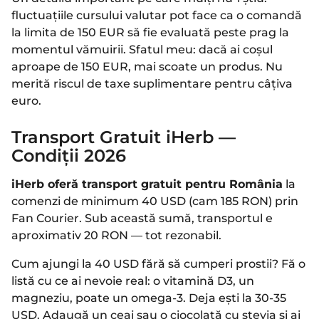
fluctuațiile cursului valutar pot face ca o comandă
la limita de 150 EUR să fie evaluată peste prag la
momentul vămuirii. Sfatul meu: dacă ai coșul
aproape de 150 EUR, mai scoate un produs. Nu
merită riscul de taxe suplimentare pentru câțiva
euro.
Transport Gratuit iHerb —
Condiții 2026
iHerb oferă transport gratuit pentru România
la
comenzi de minimum 40 USD (cam 185 RON) prin
Fan Courier. Sub această sumă, transportul e
aproximativ 20 RON — tot rezonabil.
Cum ajungi la 40 USD fără să cumperi prostii? Fă o
listă cu ce ai nevoie real: o vitamină D3, un
magneziu, poate un omega-3. Deja ești la 30-35
USD. Adaugă un ceai sau o ciocolată cu stevia și ai