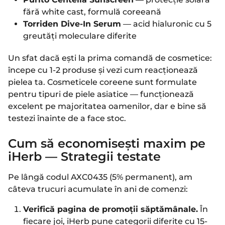
fără white cast, formulă coreeană
Torriden Dive-In Serum
— acid hialuronic cu 5
greutăți moleculare diferite
Un sfat dacă ești la prima comandă de cosmetice:
începe cu 1-2 produse și vezi cum reacționează
pielea ta. Cosmeticele coreene sunt formulate
pentru tipuri de piele asiatice — funcționează
excelent pe majoritatea oamenilor, dar e bine să
testezi înainte de a face stoc.
Cum să economisești maxim pe
iHerb — Strategii testate
Pe lângă codul AXC0435 (5% permanent), am
câteva trucuri acumulate în ani de comenzi:
Verifică pagina de promoții săptămânale.
În
fiecare joi, iHerb pune categorii diferite cu 15-