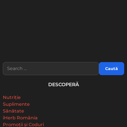
Apneea în somn:
Bagaj de mână 2026:
simptome, diagnostic și
dimensiuni, reguli noi și...
norm
tratament
S
e
a
r
DESCOPERĂ
c
h
f
Nutriție
o
Suplimente
r
Sănătate
:
iHerb România
Promoții și Coduri