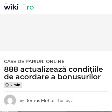
CASE DE PARIURI ONLINE
6
888 actualizează condițiile
a
n
de acordare a bonusurilor
i
2 min
a
g
o
Remus Mohor
by
6 ani ago
6
6
a
a
n