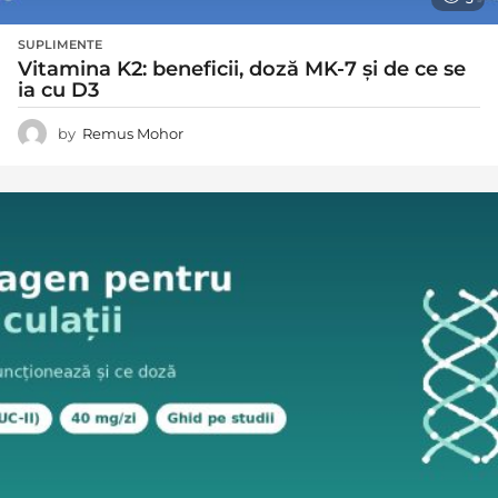
SUPLIMENTE
Vitamina K2: beneficii, doză MK-7 și de ce se
ia cu D3
by
Remus Mohor