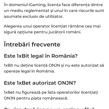
În domeniul iGaming, licența face diferența dintre
un mediu reglementat și unul în care riscurile sunt
asumate exclusiv de utilizator.
Alegerea unui operator licențiat rămâne cea mai
sigură opțiune pentru jucătorii români.
Întrebări frecvente
Este 1xBit legal în România?
1xBit nu deține licență ONJN și nu este autorizat să
opereze legal în România.
Este 1xBet autorizat ONJN?
1xBet nu figurează pe lista operatorilor licențiați
ONJN pentru piața românească.