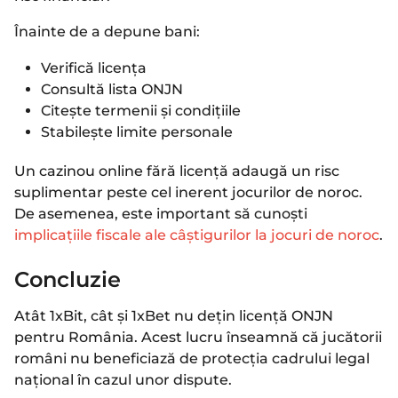
Înainte de a depune bani:
Verifică licența
Consultă lista ONJN
Citește termenii și condițiile
Stabilește limite personale
Un cazinou online fără licență adaugă un risc
suplimentar peste cel inerent jocurilor de noroc.
De asemenea, este important să cunoști
implicațiile fiscale ale câștigurilor la jocuri de noroc
.
Concluzie
Atât 1xBit, cât și 1xBet nu dețin licență ONJN
pentru România. Acest lucru înseamnă că jucătorii
români nu beneficiază de protecția cadrului legal
național în cazul unor dispute.