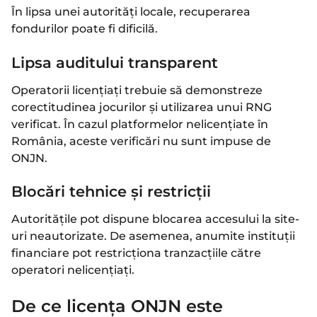
În lipsa unei autorități locale, recuperarea
fondurilor poate fi dificilă.
Lipsa auditului transparent
Operatorii licențiați trebuie să demonstreze
corectitudinea jocurilor și utilizarea unui RNG
verificat. În cazul platformelor nelicențiate în
România, aceste verificări nu sunt impuse de
ONJN.
Blocări tehnice și restricții
Autoritățile pot dispune blocarea accesului la site-
uri neautorizate. De asemenea, anumite instituții
financiare pot restricționa tranzacțiile către
operatori nelicențiați.
De ce licența ONJN este