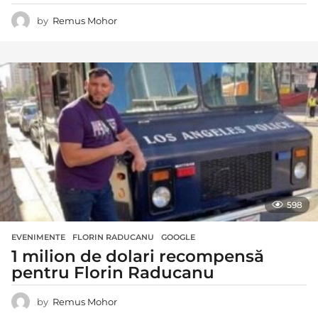
by
Remus Mohor
598
EVENIMENTE
FLORIN RADUCANU
,
GOOGLE
1 milion de dolari recompensă
pentru Florin Raducanu
by
Remus Mohor