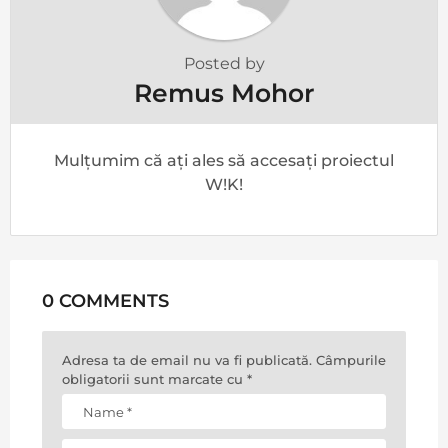
Posted by
Remus Mohor
Mulțumim că ați ales să accesați proiectul
W!K!
0 COMMENTS
Adresa ta de email nu va fi publicată.
Câmpurile
obligatorii sunt marcate cu
*