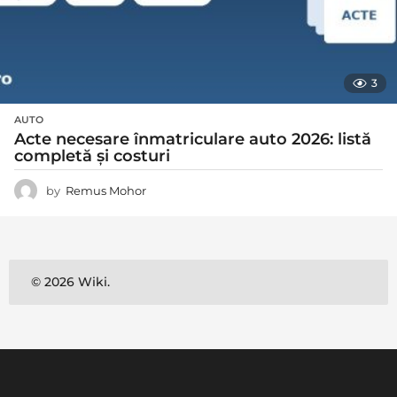
3
AUTO
Acte necesare înmatriculare auto 2026: listă
completă și costuri
by
Remus Mohor
© 2026 Wiki.