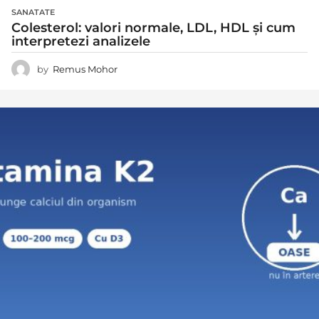
SANATATE
Colesterol: valori normale, LDL, HDL și cum
interpretezi analizele
by
Remus Mohor