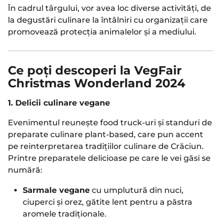
În cadrul târgului, vor avea loc diverse activități, de
la degustări culinare la întâlniri cu organizații care
promovează protecția animalelor și a mediului.
Ce poți descoperi la VegFair
Christmas Wonderland 2024
1. Delicii culinare vegane
Evenimentul reunește food truck-uri și standuri de
preparate culinare plant-based, care pun accent
pe reinterpretarea tradițiilor culinare de Crăciun.
Printre preparatele delicioase pe care le vei găsi se
numără:
Sarmale vegane
cu umplutură din nuci,
ciuperci și orez, gătite lent pentru a păstra
aromele tradiționale.