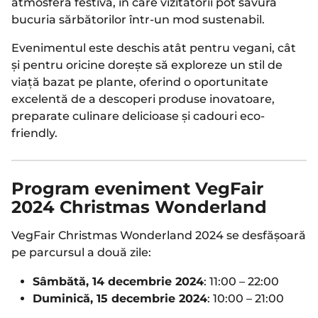
atmosferă festivă, în care vizitatorii pot savura
bucuria sărbătorilor într-un mod sustenabil.
Evenimentul este deschis atât pentru vegani, cât
și pentru oricine dorește să exploreze un stil de
viață bazat pe plante, oferind o oportunitate
excelentă de a descoperi produse inovatoare,
preparate culinare delicioase și cadouri eco-
friendly.
Program eveniment VegFair
2024 Christmas Wonderland
VegFair Christmas Wonderland 2024 se desfășoară
pe parcursul a două zile:
Sâmbătă, 14 decembrie 2024
: 11:00 – 22:00
Duminică, 15 decembrie 2024
: 10:00 – 21:00