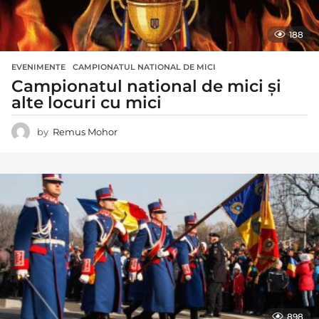
188
EVENIMENTE
CAMPIONATUL NATIONAL DE MICI
Campionatul national de mici și
alte locuri cu mici
by
Remus Mohor
898