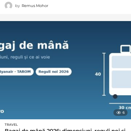
by
Remus Mohor
6
TRAVEL
Bagaj de mână 2026: dimensiuni, reguli noi și