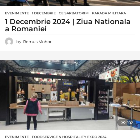
EVENIMENTE
1 DECEMBRIE
,
CE SARBATORIM
,
PARADA MILITARA
1 Decembrie 2024 | Ziua Nationala
a Romaniei
by
Remus Mohor
102
EVENIMENTE
FOODSERVICE & HOSPITALITY EXPO 2024