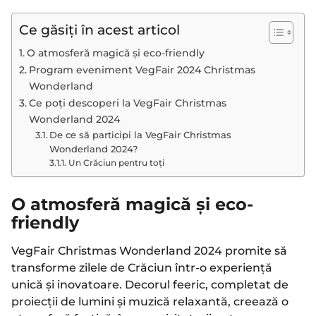
Ce găsiți în acest articol
O atmosferă magică și eco-friendly
Program eveniment VegFair 2024 Christmas
Wonderland
Ce poți descoperi la VegFair Christmas
Wonderland 2024
De ce să participi la VegFair Christmas
Wonderland 2024?
Un Crăciun pentru toți
O atmosferă magică și eco-
friendly
VegFair Christmas Wonderland 2024 promite să
transforme zilele de Crăciun într-o experiență
unică și inovatoare. Decorul feeric, completat de
proiecții de lumini și muzică relaxantă, creează o