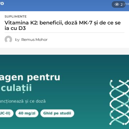
2
SUPLIMENTE
Vitamina K2: beneficii, doză MK-7 și de ce se
ia cu D3
by
Remus Mohor