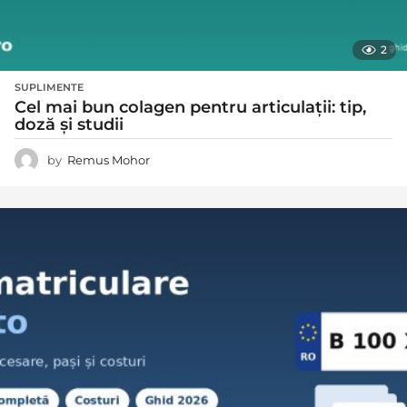
2
SUPLIMENTE
Cel mai bun colagen pentru articulații: tip,
doză și studii
by
Remus Mohor