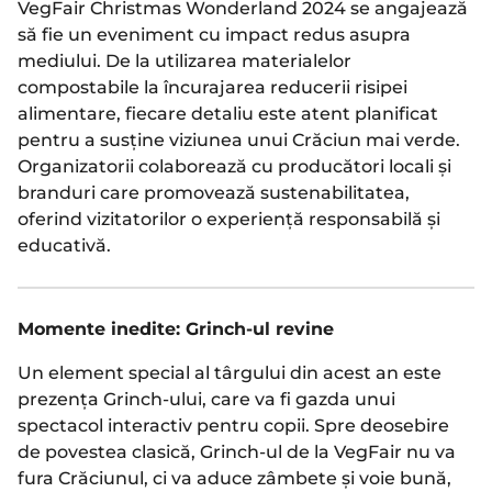
VegFair Christmas Wonderland 2024 se angajează
să fie un eveniment cu impact redus asupra
mediului. De la utilizarea materialelor
compostabile la încurajarea reducerii risipei
alimentare, fiecare detaliu este atent planificat
pentru a susține viziunea unui Crăciun mai verde.
Organizatorii colaborează cu producători locali și
branduri care promovează sustenabilitatea,
oferind vizitatorilor o experiență responsabilă și
educativă.
Momente inedite: Grinch-ul revine
Un element special al târgului din acest an este
prezența Grinch-ului, care va fi gazda unui
spectacol interactiv pentru copii. Spre deosebire
de povestea clasică, Grinch-ul de la VegFair nu va
fura Crăciunul, ci va aduce zâmbete și voie bună,