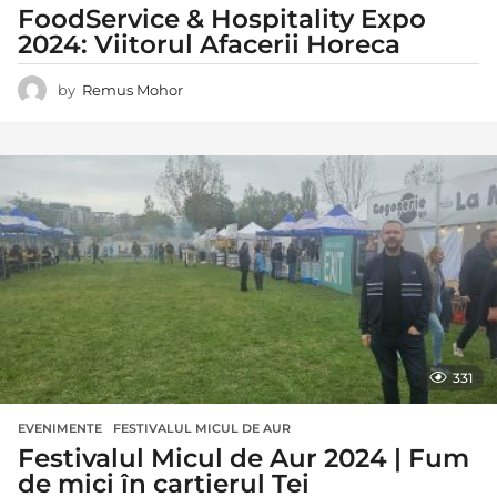
FoodService & Hospitality Expo
2024: Viitorul Afacerii Horeca
by
Remus Mohor
331
EVENIMENTE
FESTIVALUL MICUL DE AUR
Festivalul Micul de Aur 2024 | Fum
de mici în cartierul Tei