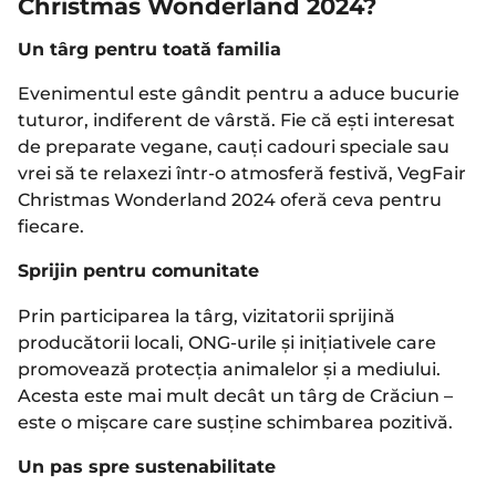
Christmas Wonderland 2024?
Un târg pentru toată familia
Evenimentul este gândit pentru a aduce bucurie
tuturor, indiferent de vârstă. Fie că ești interesat
de preparate vegane, cauți cadouri speciale sau
vrei să te relaxezi într-o atmosferă festivă, VegFair
Christmas Wonderland 2024 oferă ceva pentru
fiecare.
Sprijin pentru comunitate
Prin participarea la târg, vizitatorii sprijină
producătorii locali, ONG-urile și inițiativele care
promovează protecția animalelor și a mediului.
Acesta este mai mult decât un târg de Crăciun –
este o mișcare care susține schimbarea pozitivă.
Un pas spre sustenabilitate