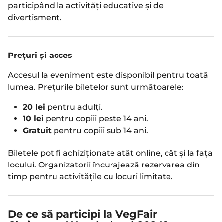
participând la activități educative și de
divertisment.
Prețuri și acces
Accesul la eveniment este disponibil pentru toată
lumea. Prețurile biletelor sunt următoarele:
20 lei
pentru adulți.
10 lei
pentru copiii peste 14 ani.
Gratuit
pentru copiii sub 14 ani.
Biletele pot fi achiziționate atât online, cât și la fața
locului. Organizatorii încurajează rezervarea din
timp pentru activitățile cu locuri limitate.
De ce să participi la VegFair