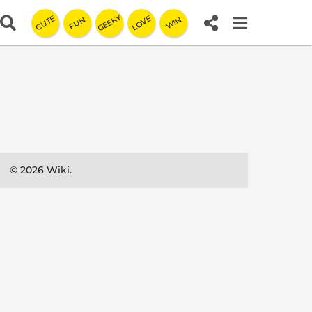
GEEKY
LOVE
CUTE
FUN
WIN
© 2026 Wiki.