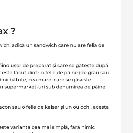
ax ?
ch, adică un sandwich care nu are felia de
iind ușor de preparat și care se gătește după
este făcut dintr-o felie de pâine (de grâu sau
âinii bătute, cea mare, care se găsește
i în supermarket-uri sub denumirea de pâine
con sau o felie de kaiser și un ou ochi, acesta
te varianta cea mai simplă, fără nimic