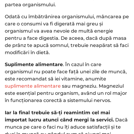
partea organismului.
Odată cu îmbătrânirea organismului, mâncarea pe
care o consumi va fi digerată mai greu și
organismul va avea nevoie de multă energie
pentru a face digestia. De aceea, dacă după masa
de prânz te apucă somnul, trebuie neapărat să faci
modificări în dietă.
Suplimente alimentare
. În cazul în care
organismul nu poate face față unei zile de muncă,
este recomandat să iei vitamine, anumite
suplimente alimentare
sau magneziu. Magneziul
este esențial pentru organism, având un rol major
în funcționarea corectă a sistemului nervos.
Iar la final trebuie să-ți reamintim cel mai
importat lucru atunci când mergi la servici.
Dacă
munca pe care o faci nu îți aduce satisfacții și te