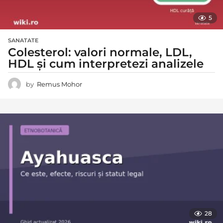
5
SANATATE
Colesterol: valori normale, LDL,
HDL și cum interpretezi analizele
by
Remus Mohor
28