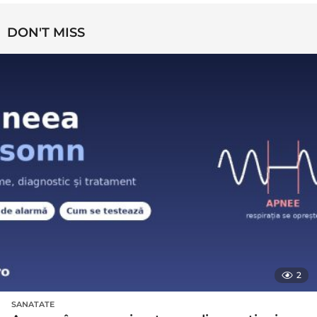
DON'T MISS
2
SANATATE