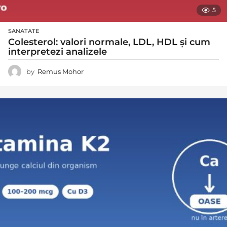
5
SANATATE
Colesterol: valori normale, LDL, HDL și cum
interpretezi analizele
by
Remus Mohor