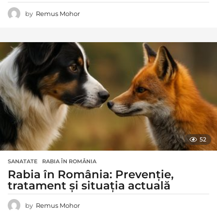
by
Remus Mohor
52
SANATATE
RABIA ÎN ROMÂNIA
Rabia în România: Prevenție,
tratament și situația actuală
by
Remus Mohor