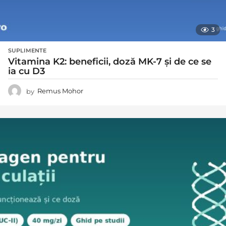
3
SUPLIMENTE
Vitamina K2: beneficii, doză MK-7 și de ce se
ia cu D3
by
Remus Mohor