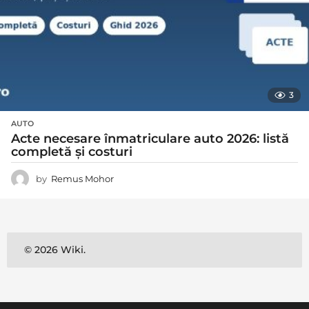
3
AUTO
Acte necesare înmatriculare auto 2026: listă
completă și costuri
by
Remus Mohor
© 2026 Wiki.