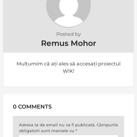
Posted by
Remus Mohor
Mulțumim că ați ales să accesați proiectul
W!K!
0 COMMENTS
Adresa ta de email nu va fi publicată.
Câmpurile
obligatorii sunt marcate cu
*