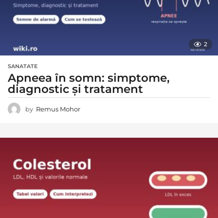
2
SANATATE
Apneea în somn: simptome,
diagnostic și tratament
by
Remus Mohor