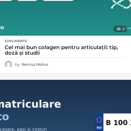
2
SUPLIMENTE
Cel mai bun colagen pentru articulații: tip,
doză și studii
by
Remus Mohor